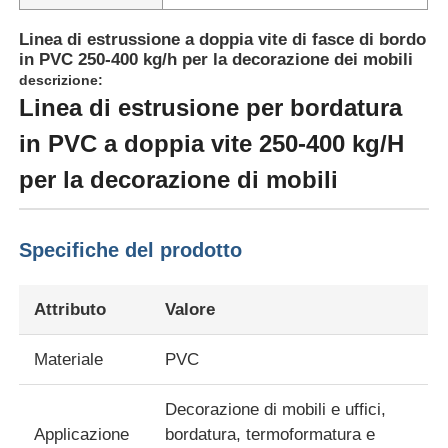
Linea di estrussione a doppia vite di fasce di bordo
in PVC 250-400 kg/h per la decorazione dei mobili
descrizione:
Linea di estrusione per bordatura
in PVC a doppia vite 250-400 kg/H
per la decorazione di mobili
Specifiche del prodotto
Attributo
Valore
Casa.
Materiale
PVC
Prodotti
Decorazione di mobili e uffici,
Applicazione
bordatura, termoformatura e
Chi Siamo