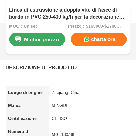
Linea di estrussione a doppia vite di fasce di
bordo in PVC 250-400 kg/h per la decorazione
dei mobili
MOQ：Un set
Prezzo：$160000-$170000
chatta ora
Miglior prezzo
DESCRIZIONE DI PRODOTTO
Luogo di origine
Zhejiang, Cina
Marca
MINGDI
Certificazione
CE, ISO
Numero di
MGL130/38