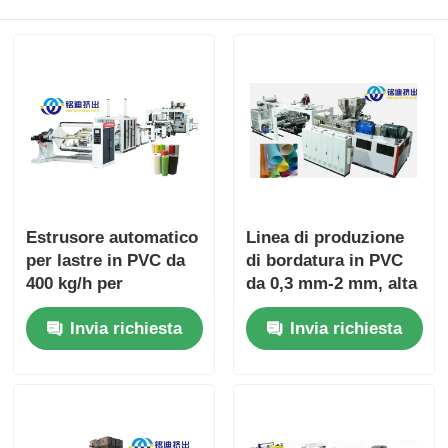
Estrusore automatico
Linea di produzione
per lastre in PVC da
di bordatura in PVC
400 kg/h per
da 0,3 mm-2 mm, alta
decorazione di mobili
capacità, minor
Invia richiesta
Invia richiesta
consumo energetico