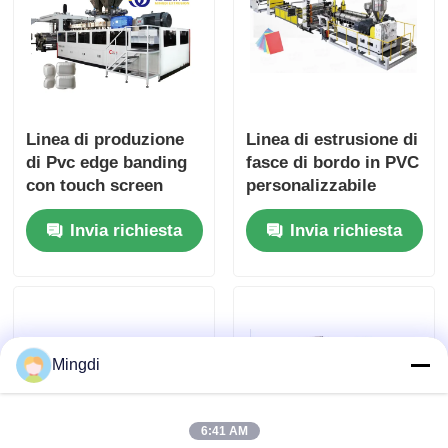
Linea di produzione
Linea di estrusione di
di Pvc edge banding
fasce di bordo in PVC
con touch screen
personalizzabile
larghezza 600-1200
Invia richiesta
Invia richiesta
mm controllo
intelligente
Mingdi
6:41 AM