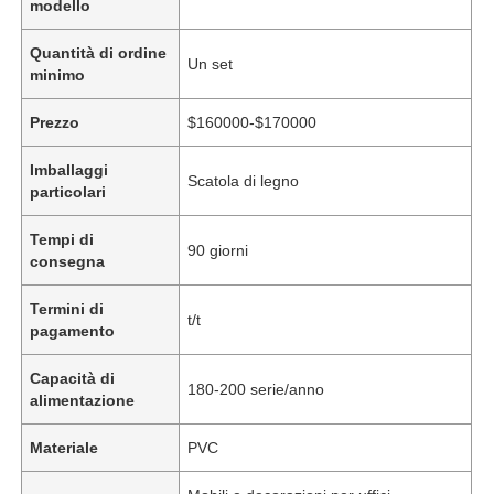
modello
Quantità di ordine
Un set
minimo
Prezzo
$160000-$170000
Imballaggi
Scatola di legno
particolari
Tempi di
90 giorni
consegna
Termini di
t/t
pagamento
Capacità di
180-200 serie/anno
alimentazione
Materiale
PVC