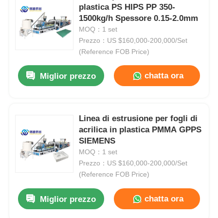
plastica PS HIPS PP 350-
1500kg/h Spessore 0.15-2.0mm
MOQ：1 set
Prezzo：US $160,000-200,000/Set
(Reference FOB Price)
chatta ora
Miglior prezzo
Linea di estrusione per fogli di
acrilica in plastica PMMA GPPS
SIEMENS
MOQ：1 set
Prezzo：US $160,000-200,000/Set
(Reference FOB Price)
chatta ora
Miglior prezzo