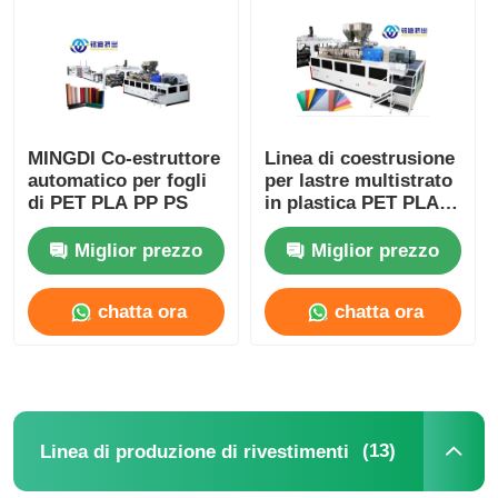
MINGDI Co-estruttore
Linea di coestrusione
automatico per fogli
per lastre multistrato
di PET PLA PP PS
in plastica PET PLA
PP PS 500-1400 kg/h
Miglior prezzo
Miglior prezzo
chatta ora
chatta ora
(13)
Linea di produzione di rivestimenti