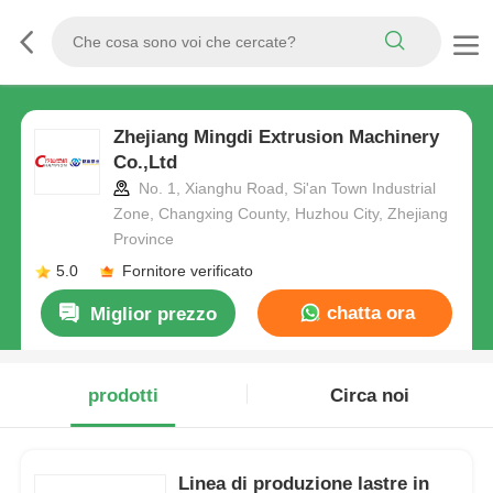
Zhejiang Mingdi Extrusion Machinery
Co.,Ltd
No. 1, Xianghu Road, Si'an Town Industrial
Zone, Changxing County, Huzhou City, Zhejiang
Province
5.0
Fornitore verificato
chatta ora
Miglior prezzo
prodotti
Circa noi
Linea di produzione lastre in