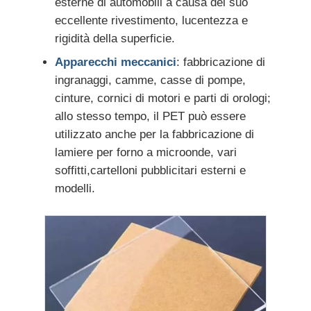
esterne di automobili a causa del suo
eccellente rivestimento, lucentezza e
rigidità della superficie.
Apparecchi meccanici
: fabbricazione di
ingranaggi, camme, casse di pompe,
cinture, cornici di motori e parti di orologi;
allo stesso tempo, il PET può essere
utilizzato anche per la fabbricazione di
lamiere per forno a microonde, vari
soffitti,cartelloni pubblicitari esterni e
modelli.