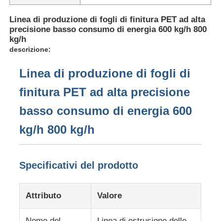
Linea di produzione di fogli di finitura PET ad alta
precisione basso consumo di energia 600 kg/h 800
kg/h
descrizione:
Linea di produzione di fogli di
finitura PET ad alta precisione
basso consumo di energia 600
kg/h 800 kg/h
Casa.
Specificativi del prodotto
Prodotti
Attributo
Valore
Chi Siamo
Nome del
Linea di estrusione delle