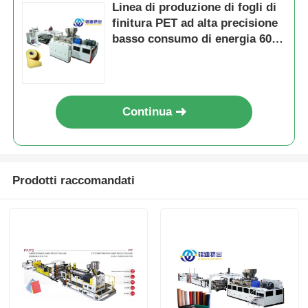
Linea di produzione di fogli di
finitura PET ad alta precisione
basso consumo di energia 600
kg/h 800 kg/h
Continua
Prodotti raccomandati