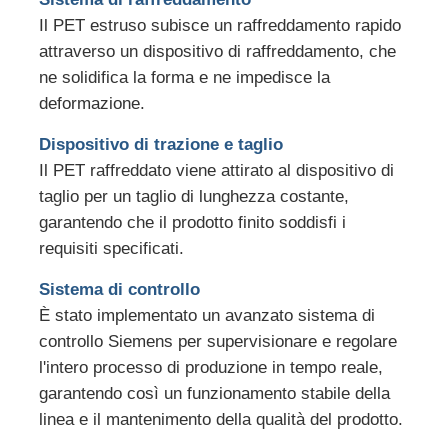
Il PET estruso subisce un raffreddamento rapido
attraverso un dispositivo di raffreddamento, che
ne solidifica la forma e ne impedisce la
deformazione.
Dispositivo di trazione e taglio
Il PET raffreddato viene attirato al dispositivo di
taglio per un taglio di lunghezza costante,
garantendo che il prodotto finito soddisfi i
requisiti specificati.
Sistema di controllo
È stato implementato un avanzato sistema di
controllo Siemens per supervisionare e regolare
l'intero processo di produzione in tempo reale,
garantendo così un funzionamento stabile della
linea e il mantenimento della qualità del prodotto.