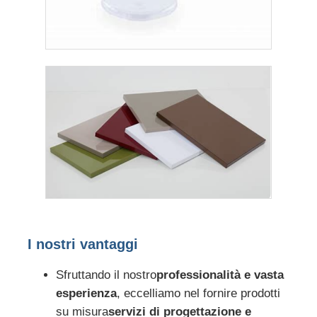
I nostri vantaggi
Sfruttando il nostro
professionalità e vasta
esperienza
, eccelliamo nel fornire prodotti
su misura
servizi di progettazione e