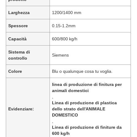
Larghezza
1200/1400 mm
Spessore
0.15-1.2mm
Capacità
600/800 kg/h
Sistema di
Siemens
controllo
Colore
Blu o qualunque cosa tu voglia.
linea di produzione di finitura per
animali domestici
,
Linea di produzione di plastica
Evidenziare:
dello strato dell'ANIMALE
DOMESTICO
,
Linea di produzione di finiture da
600 kg/h