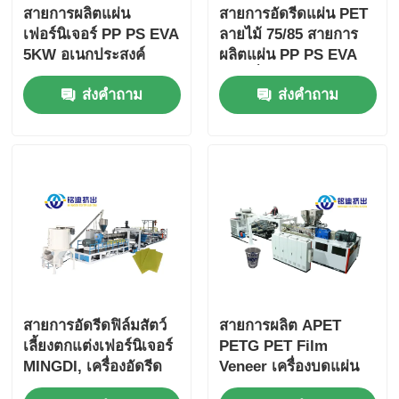
สายการผลิตแผ่น
สายการอัดรีดแผ่น PET
เฟอร์นิเจอร์ PP PS EVA
ลายไม้ 75/85 สายการ
5KW อเนกประสงค์
ผลิตแผ่น PP PS EVA
1200 มม. 1400 มม.
สกรูเดี่ยว/คู่
ส่งคำถาม
ส่งคำถาม
สายการอัดรีดฟิล์มสัตว์
สายการผลิต APET
เลี้ยงตกแต่งเฟอร์นิเจอร์
PETG PET Film
MINGDI, เครื่องอัดรีด
Veneer เครื่องบดแผ่น
ชนิดรวม, ระบบควบคุม
พลาสติก PET 50-