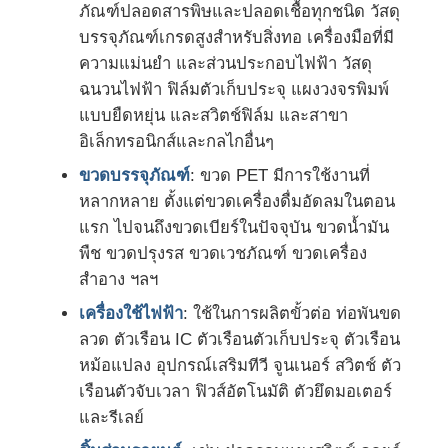
ภัณฑ์ปลอดสารพิษและปลอดเชื้อทุกชนิด วัสดุ
บรรจุภัณฑ์เกรดสูงสำหรับสิ่งทอ เครื่องมือที่มี
ความแม่นยำ และส่วนประกอบไฟฟ้า วัสดุ
ฉนวนไฟฟ้า ฟิล์มตัวเก็บประจุ แผงวงจรพิมพ์
แบบยืดหยุ่น และสวิตช์ฟิล์ม และสาขา
อิเล็กทรอนิกส์และกลไกอื่นๆ
ขวดบรรจุภัณฑ์
: ขวด PET มีการใช้งานที่
หลากหลาย ตั้งแต่ขวดเครื่องดื่มอัดลมในตอน
แรก ไปจนถึงขวดเบียร์ในปัจจุบัน ขวดน้ำมัน
พืช ขวดปรุงรส ขวดเวชภัณฑ์ ขวดเครื่อง
สำอาง ฯลฯ
เครื่องใช้ไฟฟ้า
: ใช้ในการผลิตขั้วต่อ ท่อพันขด
ลวด ตัวเรือน IC ตัวเรือนตัวเก็บประจุ ตัวเรือน
หม้อแปลง อุปกรณ์เสริมทีวี จูนเนอร์ สวิตช์ ตัว
เรือนตัวจับเวลา ฟิวส์อัตโนมัติ ตัวยึดมอเตอร์
และรีเลย์