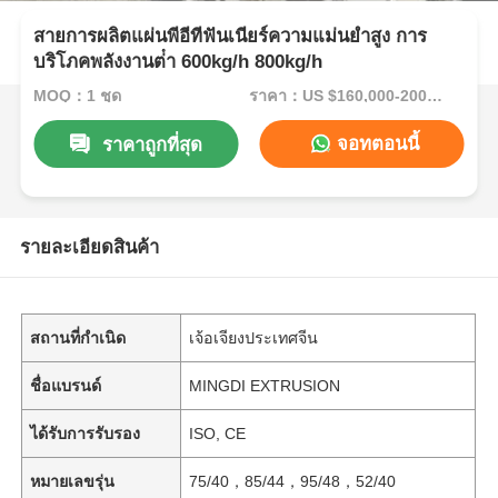
สายการผลิตแผ่นพีอีทีฟันเนียร์ความแม่นยําสูง การ
บริโภคพลังงานต่ํา 600kg/h 800kg/h
MOQ：1 ชุด
ราคา：US $160,000-200,000/Set (Reference FOB Price)
จอทตอนนี้
ราคาถูกที่สุด
รายละเอียดสินค้า
สถานที่กำเนิด
เจ้อเจียงประเทศจีน
ชื่อแบรนด์
MINGDI EXTRUSION
ได้รับการรับรอง
ISO, CE
หมายเลขรุ่น
75/40，85/44，95/48，52/40