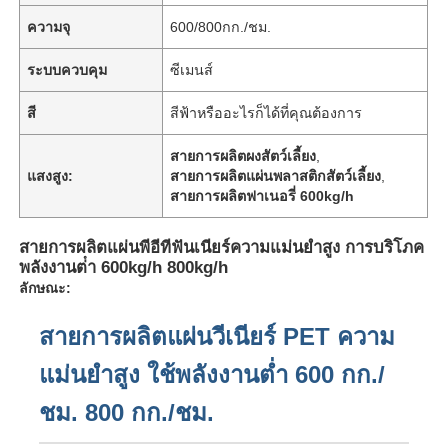
ความจุ
600/800กก./ชม.
ระบบควบคุม
ซีเมนส์
สี
สีฟ้าหรืออะไรก็ได้ที่คุณต้องการ
สายการผลิตผงสัตว์เลี้ยง
,
แสงสูง:
สายการผลิตแผ่นพลาสติกสัตว์เลี้ยง
,
สายการผลิตฟาเนอรี่ 600kg/h
สายการผลิตแผ่นพีอีทีฟันเนียร์ความแม่นยําสูง การบริโภค
พลังงานต่ํา 600kg/h 800kg/h
ลักษณะ:
สายการผลิตแผ่นวีเนียร์ PET ความ
แม่นยำสูง ใช้พลังงานต่ำ 600 กก./
ชม. 800 กก./ชม.