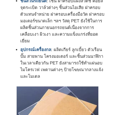
ชิ้นส่วนรถยนต์
: เช่น ฝาครอบแผงสวิตช์ คอยล์
จุดระเบิด วาล์วต่างๆ ชิ้นส่วนไอเสีย ฝาครอบ
ตัวแทนจำหน่าย ฝาครอบเครื่องมือวัด ฝาครอบ
มอเตอร์ขนาดเล็ก ฯลฯ วัสดุ PET ยังใช้ในการ
ผลิตชิ้นส่วนภายนอกรถยนต์เนื่องจากการ
เคลือบเงา ผิวเงา และความแข็งแกร่งที่ยอด
เยี่ยม
อุปกรณ์เครื่องกล
: ผลิตเกียร์ ลูกเบี้ยว ตัวเรือน
ปั๊ม สายพาน โครงมอเตอร์ และชิ้นส่วนนาฬิกา
ในเวลาเดียวกัน PET ยังสามารถใช้ทำแผ่นอบ
ไมโครเวฟ เพดานต่างๆ ป้ายโฆษณากลางแจ้ง
และโมเดล