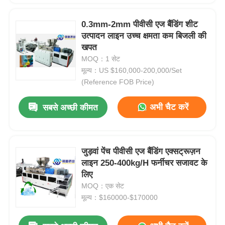
0.3mm-2mm पीवीसी एज बैंडिंग शीट
उत्पादन लाइन उच्च क्षमता कम बिजली की
खपत
MOQ：1 सेट
मूल्य：US $160,000-200,000/Set
(Reference FOB Price)
अभी चैट करें
सबसे अच्छी कीमत
जुड़वां पेंच पीवीसी एज बैंडिंग एक्सट्रूज़न
लाइन 250-400kg/H फर्नीचर सजावट के
लिए
MOQ：एक सेट
मूल्य：$160000-$170000