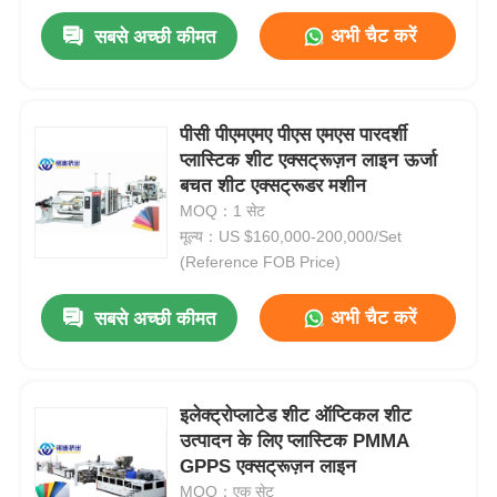
अभी चैट करें
सबसे अच्छी कीमत
पीसी पीएमएमए पीएस एमएस पारदर्शी
प्लास्टिक शीट एक्सट्रूज़न लाइन ऊर्जा
बचत शीट एक्सट्रूडर मशीन
MOQ：1 सेट
मूल्य：US $160,000-200,000/Set
(Reference FOB Price)
अभी चैट करें
सबसे अच्छी कीमत
घर
इलेक्ट्रोप्लाटेड शीट ऑप्टिकल शीट
उत्पादों
उत्पादन के लिए प्लास्टिक PMMA
GPPS एक्सट्रूज़न लाइन
हमारे बारे में
MOQ：एक सेट