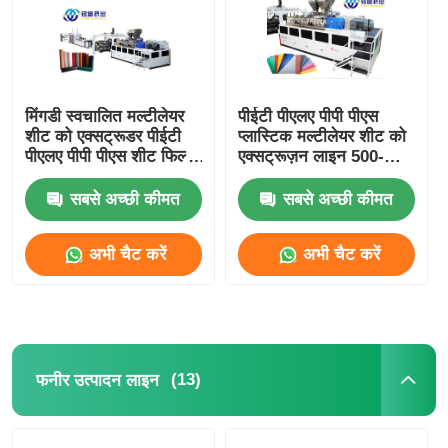
मिंगडी स्वचालित मल्टीलेयर
पीईटी पीएलए पीपी पीएस
शीट को एक्सट्रूडर पीईटी
प्लास्टिक मल्टीलेयर शीट को
पीएलए पीपी पीएस शीट फिल्म
एक्सट्रूज़न लाइन 500-
एक्सट्रूज़न लाइन
1400kg/H
सबसे अच्छी कीमत
सबसे अच्छी कीमत
अभी चैट करें
अभी चैट करें
(13)
फनीर उत्पादन लाइन