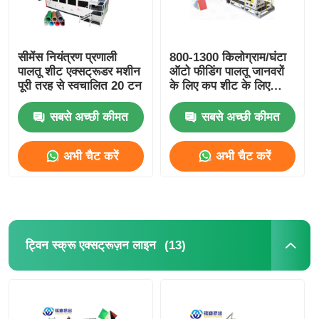
पीवीसी एज बैंडिंग एक्सट्रूज़न लाइन
सीमेंस नियंत्रण प्रणाली
800-1300 किलोग्राम/घंटा
पालतू शीट एक्सट्रूडर मशीन
ऑटो फीडिंग पालतू जानवरों
रोल कैलेंडर मशीन
पूरी तरह से स्वचालित 20 टन
के लिए कप शीट के लिए
एक्सट्रूज़न शीट लाइन
सबसे अच्छी कीमत
सबसे अच्छी कीमत
अभी चैट करें
अभी चैट करें
(13)
ट्विन स्क्रू एक्सट्रूज़न लाइन