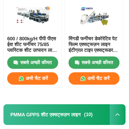
600 / 800kg/H पीपी पीएस
मिंगडी फर्नीचर डेकोरेटिव पेट
ईवा शीट फर्नीचर 75/85
फिल्म एक्सट्रूज़न लाइन
प्लास्टिक शीट उत्पादन लाइन
इंटीग्रल टाइप एक्सट्रूडर
पीएलसी स्वचालित नियंत्रण
सीमेंस कंट्रोल
प्रणाली के साथ
सबसे अच्छी कीमत
सबसे अच्छी कीमत
अभी चैट करें
अभी चैट करें
(10)
PMMA GPPS शीट एक्सट्रूज़न लाइन