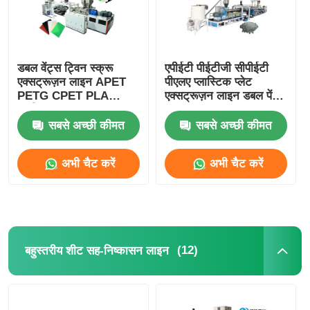
डबल वेंट्स ट्विन स्क्रू
एपीईटी पीईटीजी सीपीईटी
एक्सट्रूज़न लाइन APET
पीएलए प्लास्टिक प्लेट
PETG CPET PLA
एक्सट्रूज़न लाइन डबल पेंच
प्लास्टिक एक्सट्रूडर 400-
400-1200kg/h
1200kg/h
सबसे अच्छी कीमत
सबसे अच्छी कीमत
अभी चैट करें
अभी चैट करें
(12)
बहुस्तरीय शीट सह-निष्कासन लाइन