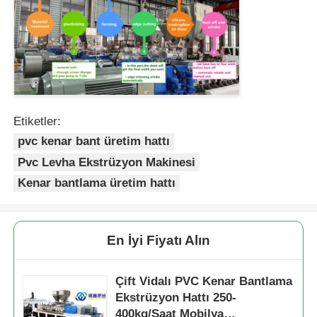
Etiketler:
pvc kenar bant üretim hattı
Pvc Levha Ekstrüzyon Makinesi
Kenar bantlama üretim hattı
En İyi Fiyatı Alın
Çift Vidalı PVC Kenar Bantlama
Ekstrüzyon Hattı 250-
400kg/Saat Mobilya