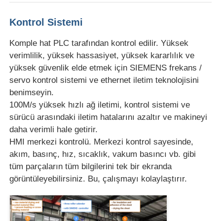
Kontrol Sistemi
PVC Edge Banding Ekstrüzyon hattı
Komple hat PLC tarafından kontrol edilir. Yüksek
Rulo Kalender Makinesi
verimlilik, yüksek hassasiyet, yüksek kararlılık ve
yüksek güvenlik elde etmek için SIEMENS frekans /
servo kontrol sistemi ve ethernet iletim teknolojisini
benimseyin.
100M/s yüksek hızlı ağ iletimi, kontrol sistemi ve
sürücü arasındaki iletim hatalarını azaltır ve makineyi
daha verimli hale getirir.
HMI merkezi kontrolü. Merkezi kontrol sayesinde,
akım, basınç, hız, sıcaklık, vakum basıncı vb. gibi
tüm parçaların tüm bilgilerini tek bir ekranda
görüntüleyebilirsiniz. Bu, çalışmayı kolaylaştırır.