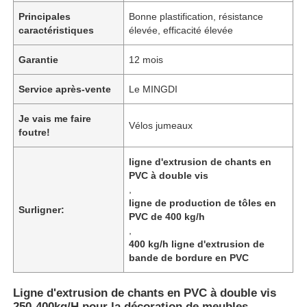
Principales
Bonne plastification, résistance
caractéristiques
élevée, efficacité élevée
Garantie
12 mois
Service après-vente
Le MINGDI
Je vais me faire
Vélos jumeaux
foutre!
ligne d'extrusion de chants en
PVC à double vis
,
ligne de production de tôles en
Surligner:
PVC de 400 kg/h
,
400 kg/h ligne d'extrusion de
bande de bordure en PVC
Ligne d'extrusion de chants en PVC à double vis
250-400kg/H pour la décoration de meubles