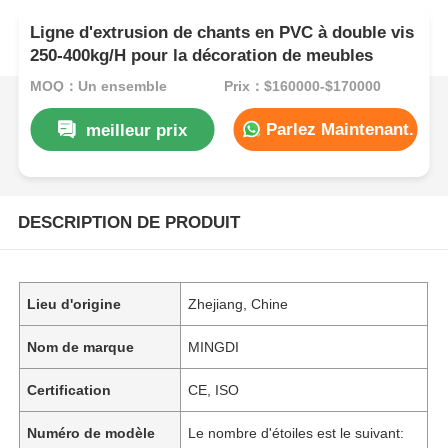
Ligne d'extrusion de chants en PVC à double vis
250-400kg/H pour la décoration de meubles
MOQ：Un ensemble
Prix：$160000-$170000
Parlez Maintenant.
meilleur prix
DESCRIPTION DE PRODUIT
Lieu d'origine
Zhejiang, Chine
Nom de marque
MINGDI
Certification
CE, ISO
Numéro de modèle
Le nombre d'étoiles est le suivant: