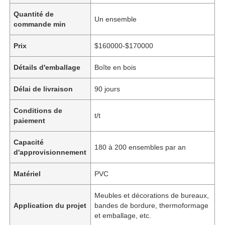
Quantité de
Un ensemble
commande min
Prix
$160000-$170000
Détails d'emballage
Boîte en bois
Délai de livraison
90 jours
Conditions de
t/t
paiement
Capacité
180 à 200 ensembles par an
d'approvisionnement
Matériel
PVC
Meubles et décorations de bureaux,
Application du projet
bandes de bordure, thermoformage
et emballage, etc.