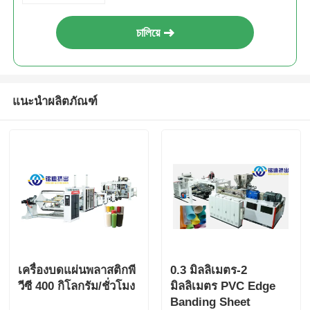
চালিয়ে
แนะนำผลิตภัณฑ์
เครื่องบดแผ่นพลาสติกพี
0.3 มิลลิเมตร-2
วีซี 400 กิโลกรัม/ชั่วโมง
มิลลิเมตร PVC Edge
Banding Sheet