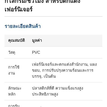
กิโลกรัม/ชั่วโมง สําหรับตกแต่ง
เฟอร์นิเจอร์
รายละเอียดสินค้า
คุณสมบัติ
มูลค่า
วัสดุ
PVC
เฟอร์นิเจอร์และตกแต่งสํานักงาน, แผง
การใช้
ขอบ, การปรับปรุงความร้อนและการ
งาน
หน้าแรก
บรรจุ, เป็นต้น
ลักษณะ
ปลาสติกส์ที่ดี ความแข็งแรงสูง
สินค้า
หลัก
ประสิทธิภาพสูง
เกี่ยวกับเรา
การรับ