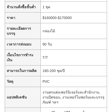
จำนวนสั่งซื้อขั้นต่ำ
1 ชุด
ราคา
$160000-$170000
รายละเอียดการ
กล่องไม้
บรรจุ
เวลาการส่งมอบ
90 วัน
เงื่อนไขการชำระ
T/T
เงิน
สามารถในการผลิต
180-200 ชุด/ปี
วัสดุ
PVC
งานตกแต่งเฟอร์นิเจอร์และสำนักงาน,
แอปพลิเคชัน
งานปิดขอบ, งานเทอร์โมฟอร์มและบรรจุ
ภัณฑ์ ฯลฯ