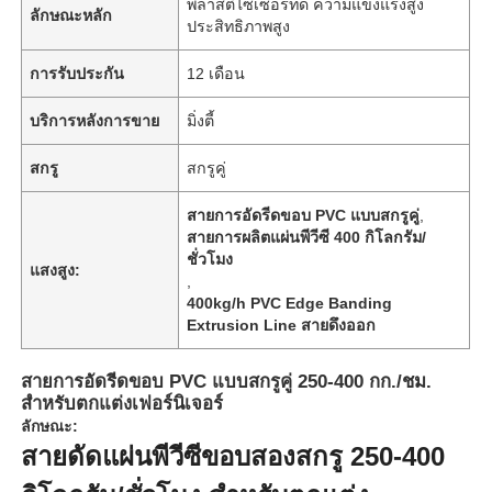
พลาสติไซเซอร์ที่ดี ความแข็งแรงสูง
ลักษณะหลัก
ประสิทธิภาพสูง
การรับประกัน
12 เดือน
บริการหลังการขาย
มิ่งตี้
สกรู
สกรูคู่
สายการอัดรีดขอบ PVC แบบสกรูคู่
,
สายการผลิตแผ่นพีวีซี 400 กิโลกรัม/
ชั่วโมง
แสงสูง:
,
400kg/h PVC Edge Banding
Extrusion Line สายดึงออก
สายการอัดรีดขอบ PVC แบบสกรูคู่ 250-400 กก./ชม.
สำหรับตกแต่งเฟอร์นิเจอร์
ลักษณะ:
สายดัดแผ่นพีวีซีขอบสองสกรู 250-400