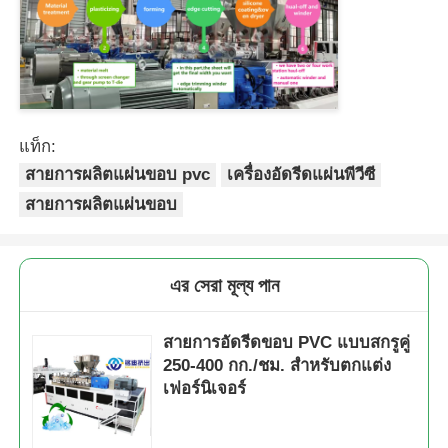
แท็ก:
สายการผลิตแผ่นขอบ pvc
เครื่องอัดรีดแผ่นพีวีซี
สายการผลิตแผ่นขอบ
এর সেরা মূল্য পান
สายการอัดรีดขอบ PVC แบบสกรูคู่
250-400 กก./ชม. สำหรับตกแต่ง
เฟอร์นิเจอร์