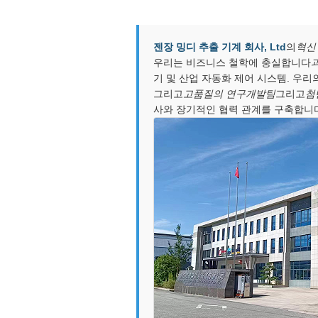
젠장 밍디 추출 기계 회사, Ltd
의
혁신
우리는 비즈니스 철학에 충실합니다
기 및 산업 자동화 제어 시스템. 우리
그리고
고품질의 연구개발팀
그리고
첨
사와 장기적인 협력 관계를 구축합니