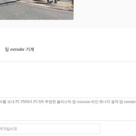
잎 extruder 기계