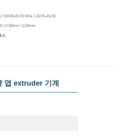
130/38,45/30 MGL120/35,45/30
00~2100mm 1220mm
멘스
엽 extruder 기계