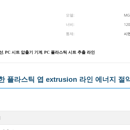
모델:
MGL
너비:
12
통제:
시
,
,
선
PC 시트 압출기 기계
PC 플라스틱 시트 추출 라인
한 플라스틱 엽 extrusion 라인 에너지 절약 
치