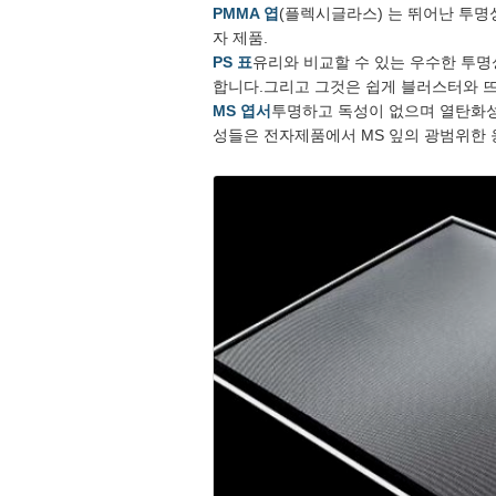
PMMA 엽
(플렉시글라스) 는 뛰어난 투명성
자 제품.
PS 표
유리와 비교할 수 있는 우수한 투명
합니다.그리고 그것은 쉽게 블러스터와 뜨
MS 엽서
투명하고 독성이 없으며 열탄화성
성들은 전자제품에서 MS 잎의 광범위한 응