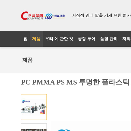
저장성 밍디 압출 기계 유한 회사
집
제품
우리 에 관한 것
공장 투어
품질 관리
저희
제품
PC PMMA PS MS 투명한 플라스틱 엽 