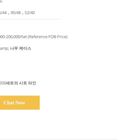
CE
5/44，95/48，52/40
00-200,000/Set (Reference FOB Price)
&amp; 나무 케이스
-200세트의 시트 라인
Chat Now