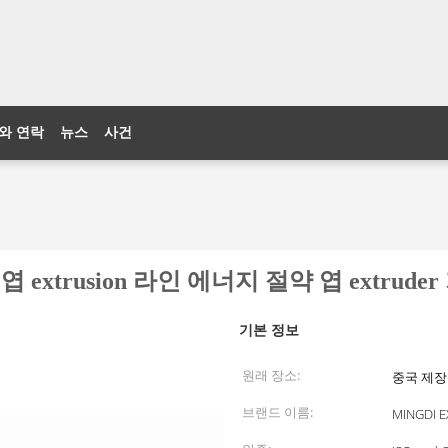
와 연락
뉴스
사건
extrusion 라인 에너지 절약 엽 extrude
기본 정보
원래 장소:
중국 제
브랜드 이름:
MINGDI 