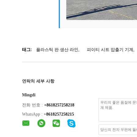
태그:
플라스틱 판 생산 라인
,
피이티 시트 압출기 기계
,
연락처 세부 사항
Mingdi
전화 번호 :
+8618257258218
WhatsApp :
+
8618257258215