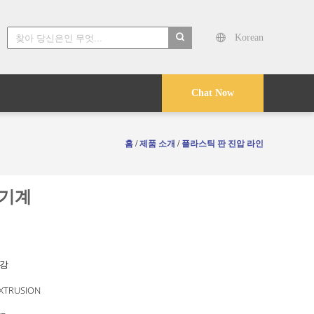
Korean
search
Chat Now
홈
/
제품 소개
/
플라스틱 판 진압 라인
r 기계
장강
EXTRUSION