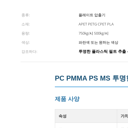
종류:
플레이트 압출기
소재:
APET PETG CPET PLA
용량:
750kg/시 500kg/시
색상:
파란색 또는 원하는 색상
강조하다:
투명한 플라스틱 필트 추출 
PC PMMA PS MS 투명
제품 사양
속성
가