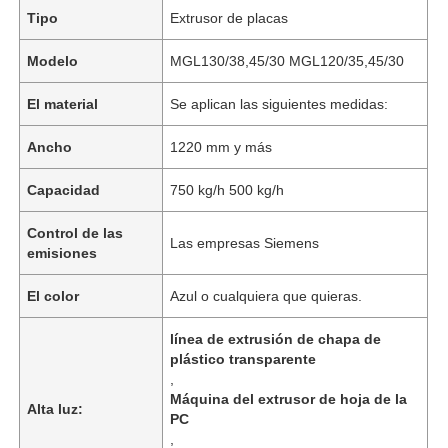
Tipo
Extrusor de placas
Modelo
MGL130/38,45/30 MGL120/35,45/30
El material
Se aplican las siguientes medidas:
Ancho
1220 mm y más
Capacidad
750 kg/h 500 kg/h
Control de las
Las empresas Siemens
emisiones
El color
Azul o cualquiera que quieras.
línea de extrusión de chapa de
plástico transparente
,
Máquina del extrusor de hoja de la
Alta luz:
PC
,