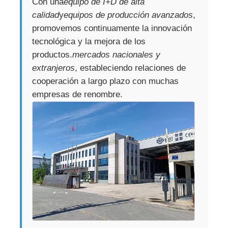
Con una
equipo de I+D de alta
calidad
y
equipos de producción avanzados
,
promovemos continuamente la innovación
tecnológica y la mejora de los
productos.
mercados nacionales y
extranjeros
, estableciendo relaciones de
cooperación a largo plazo con muchas
empresas de renombre.