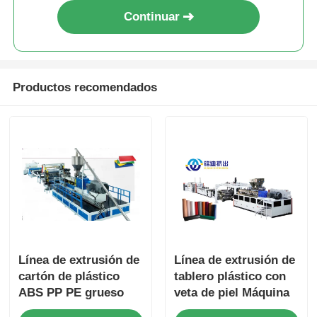
Continuar
Productos recomendados
Línea de extrusión de
Línea de extrusión de
cartón de plástico
tablero plástico con
ABS PP PE grueso
veta de piel Máquina
con control de
extrusora de láminas