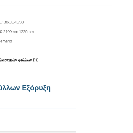
130/38,45/30
00-2100mm 1220mm
iemens
πλαστικών φύλλων PC
ύλλων Εξόρυξη