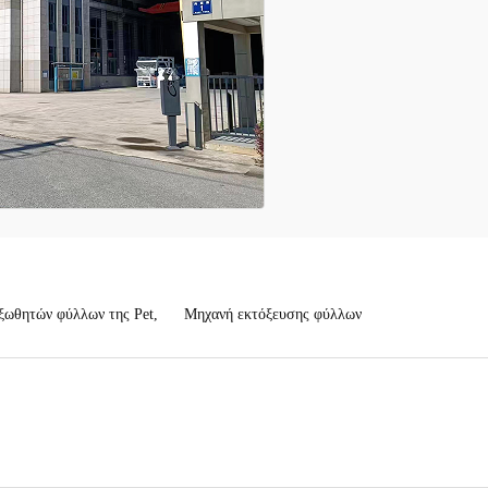
ξωθητών φύλλων της Pet
,
Μηχανή εκτόξευσης φύλλων