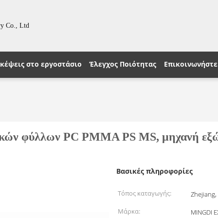
y Co., Ltd
κέψεις στο εργοστάσιο
Έλεγχος Ποιότητας
Επικοινωνήστε 
ικών φύλλων PC PMMA PS MS, μηχανή εξώ
Βασικές πληροφορίες
Τόπος καταγωγής:
Zhejiang,
Μάρκα:
MINGDI 