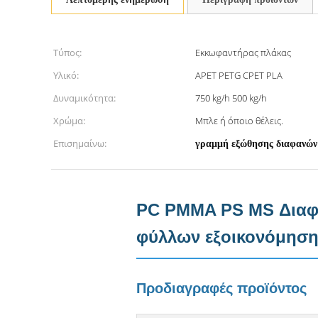
Τύπος:
Εκκωφαντήρας πλάκας
Υλικό:
APET PETG CPET PLA
Δυναμικότητα:
750 kg/h 500 kg/h
Χρώμα:
Μπλε ή όποιο θέλεις.
Επισημαίνω:
γραμμή εξώθησης διαφανών
PC PMMA PS MS Διαφα
φύλλων εξοικονόμησης
Προδιαγραφές προϊόντος