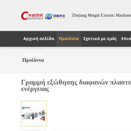
Zhejiang Mingdi Extrusic Machiner
Αρχική σελίδα
Προϊόντα
Σχετικά με εμάς
Επισ
Υποθέσεις
Προϊόντα
Γραμμή εξώθησης διαφανών πλαστ
ενέργειας