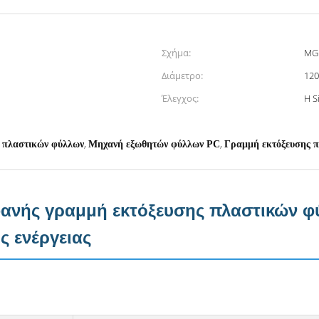
Σχήμα:
MGL
Διάμετρο:
12
Έλεγχος:
Η S
,
,
 πλαστικών φύλλων
Μηχανή εξωθητών φύλλων PC
Γραμμή εκτόξευσης 
νής γραμμή εκτόξευσης πλαστικών φ
 ενέργειας