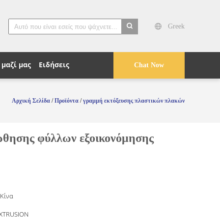
Greek
search
μαζί μας
Ειδήσεις
Chat Now
Αρχική Σελίδα
/
Προϊόντα
/
γραμμή εκτόξευσης πλαστικών πλακών
θησης φύλλων εξοικονόμησης
 Κίνα
EXTRUSION