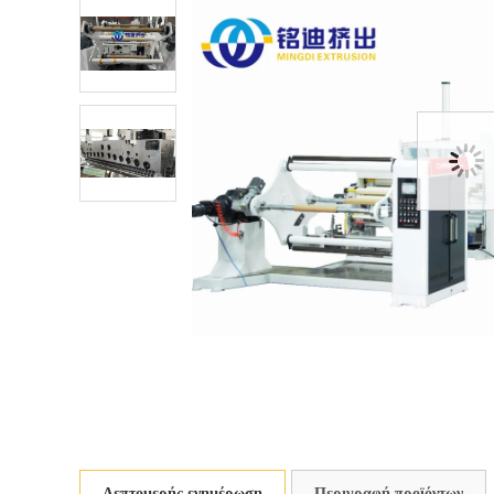
Λεπτομερής ενημέρωση
Περιγραφή προϊόντων