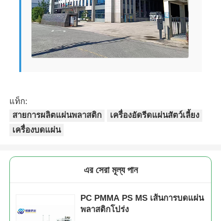
แท็ก:
สายการผลิตแผ่นพลาสติก
เครื่องอัดรีดแผ่นสัตว์เลี้ยง
เครื่องบดแผ่น
এর সেরা মূল্য পান
PC PMMA PS MS เส้นการบดแผ่น
พลาสติกโปร่ง