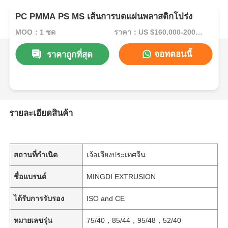
PC PMMA PS MS เส้นการบดแผ่นพลาสติกโปร่ง
MOQ：1 ชุด
ราคา：US $160,000-200,000/Set (Reference FOB Price)
จอทตอนนี้
ราคาถูกที่สุด
รายละเอียดสินค้า
สถานที่กำเนิด
เจ้อเจียงประเทศจีน
ชื่อแบรนด์
MINGDI EXTRUSION
ได้รับการรับรอง
ISO and CE
หมายเลขรุ่น
75/40，85/44，95/48，52/40