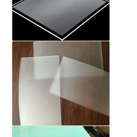
สายดัดแผ่น PVC Edge Banding
เครื่องกลมกลมกลมกลม