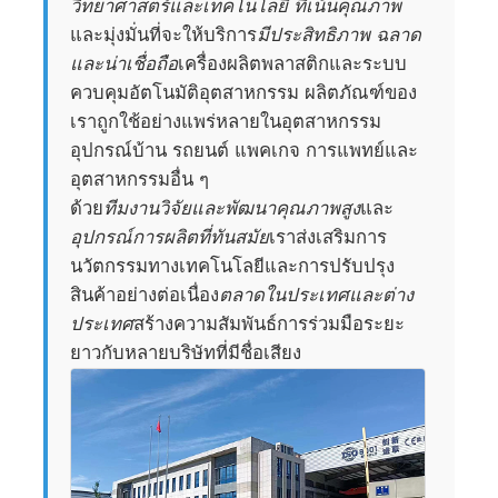
วิทยาศาสตร์และเทคโนโลยี ที่เน้นคุณภาพ
และมุ่งมั่นที่จะให้บริการ
มีประสิทธิภาพ ฉลาด
และน่าเชื่อถือ
เครื่องผลิตพลาสติกและระบบ
ควบคุมอัตโนมัติอุตสาหกรรม ผลิตภัณฑ์ของ
เราถูกใช้อย่างแพร่หลายในอุตสาหกรรม
อุปกรณ์บ้าน รถยนต์ แพคเกจ การแพทย์และ
อุตสาหกรรมอื่น ๆ
ด้วย
ทีมงานวิจัยและพัฒนาคุณภาพสูง
และ
อุปกรณ์การผลิตที่ทันสมัย
เราส่งเสริมการ
นวัตกรรมทางเทคโนโลยีและการปรับปรุง
สินค้าอย่างต่อเนื่อง
ตลาดในประเทศและต่าง
ประเทศ
สร้างความสัมพันธ์การร่วมมือระยะ
ยาวกับหลายบริษัทที่มีชื่อเสียง