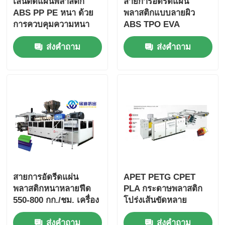
เส้นตัดแผ่นพลาสติก
สายการอัดรีดแผ่น
ABS PP PE หนา ด้วย
พลาสติกแบบลายผิว
การควบคุมความหนา
ABS TPO EVA
อย่างแม่นยํา
ส่งคำถาม
ส่งคำถาม
สายการอัดรีดแผ่น
APET PETG CPET
พลาสติกหนาหลายฟีด
PLA กระดาษพลาสติก
550-800 กก./ชม. เครื่อง
โปร่งเส้นขัดหลาย
อัดรีดแผ่น
ฟังก์ชัน 750kg / H
ส่งคำถาม
ส่งคำถาม
500kg / H