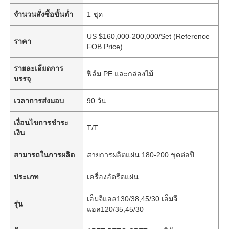
จำนวนสั่งซื้อขั้นต่ำ
1 ชุด
US $160,000-200,000/Set (Reference
ราคา
FOB Price)
รายละเอียดการ
ฟิล์ม PE และกล่องไม้
บรรจุ
เวลาการส่งมอบ
90 วัน
เงื่อนไขการชำระ
T/T
เงิน
สามารถในการผลิต
สายการผลิตแผ่น 180-200 ชุดต่อปี
ประเภท
เครื่องอัดรีดแผ่น
เอ็มจีแอล130/38,45/30 เอ็มจี
รุ่น
แอล120/35,45/30