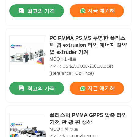
지금 얘기해
최고의 가격
PC PMMA PS MS 투명한 플라스
틱 엽 extrusion 라인 에너지 절약
엽 extruder 기계
MOQ：1 세트
가격：US $160,000-200,000/Set
(Reference FOB Price)
지금 얘기해
최고의 가격
집
플라스틱 PMMA GPPS 압축 라인
제품
가전 판 광 판 생산
MOQ：한 셋트
우리 에 관한 것
가격：$160000-$170000