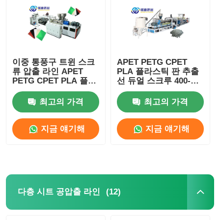
이중 통풍구 트윈 스크
APET PETG CPET
류 압출 라인 APET
PLA 플라스틱 판 추출
PETG CPET PLA 플라
선 듀얼 스크루 400-
스틱 압출기 400-
1200kg/h
1200kg/h
최고의 가격
최고의 가격
지금 얘기해
지금 얘기해
(12)
다층 시트 공압출 라인