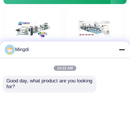
Mingdi
자동 광학 PMMA
CE ISO 안정성 플라스
GPPS 투명한 거울판을
틱 PMMA 엽물 생산 라
위한 잎 부착 라인
인 추출장비 0.6-
550kg/h 700kg/h
2.8mm 두께
10:22 AM
900kg/h
최고의 가격
최고의 가격
Good day, what product are you looking 
for?
지금 얘기해
지금 얘기해
더 많은 것을 전망하십시
오