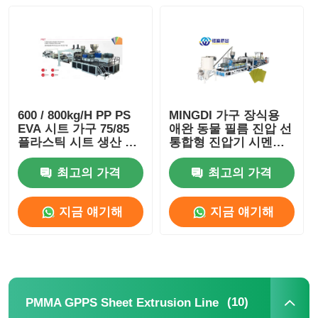
600 / 800kg/H PP PS
MINGDI 가구 장식용
EVA 시트 가구 75/85
애완 동물 필름 진압 선
플라스틱 시트 생산 라
통합형 진압기 시멘스
인 PLC 자동 제어 시스
제어
템
최고의 가격
최고의 가격
지금 얘기해
지금 얘기해
(10)
PMMA GPPS Sheet Extrusion Line