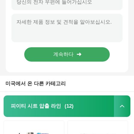
다중 공급 PET PLA 플라스틱 시트 압출 라인 이중 스크류 압출기 플라스틱 컵 열성형용
이중 통풍구 트윈 스크류 압출 라인 APET PETG CPET PLA 플라스틱 압출기 400-1200kg/h
쌍 나사 추출 선
APET PETG CPET PLA 플라스틱 판 추출 선 듀얼 스크루 400-1200kg/h
완전 자동 듀얼 스퀴브 플라스틱 엽 extrusion 라인 PET Pla 엽 extrusion 라인
다층 시트 공압출 라인
맞춤형 플라스틱 이축 압출 라인 공기 냉각 PP PLA PET ABS PE 시트용
PLC 제어 APET PETG CPET PLA 시트 이축 압출 라인 400-1200kg/H
플라니어 생산 라인
SIEMENS 650-1550mm 트윈 스크류 압출 라인 APET PETG CPET PLA 시트 압출 라인
PLA 시트 트윈 스크류 압출기 제조업체 400-1200kg/H PLC 제어 듀얼 스크류 압출기
PMMA GPPS Sheet Extrusion Line
미국에서 온 다른 카테고리
플라스틱 판 진압 라인
(12)
피이티 시트 압출 라인
열형화 엽 extrusion 라인
PP 잎 생산 라인