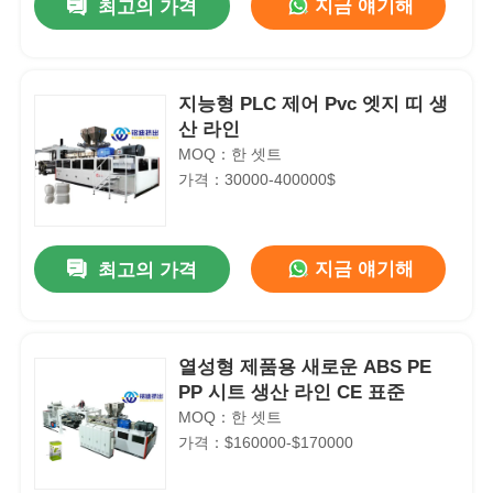
지금 얘기해
최고의 가격
지능형 PLC 제어 Pvc 엣지 띠 생
산 라인
MOQ：한 셋트
가격：30000-400000$
지금 얘기해
최고의 가격
열성형 제품용 새로운 ABS PE
PP 시트 생산 라인 CE 표준
MOQ：한 셋트
가격：$160000-$170000