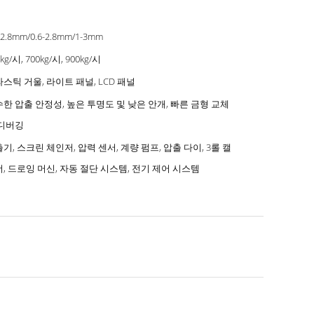
-2.8mm/0.6-2.8mm/1-3mm
kg/시, 700kg/시, 900kg/시
스틱 거울, 라이트 패널, LCD 패널
한 압출 안정성, 높은 투명도 및 낮은 안개, 빠른 금형 교체
 디버깅
기, 스크린 체인저, 압력 센서, 계량 펌프, 압출 다이, 3롤 캘
, 드로잉 머신, 자동 절단 시스템, 전기 제어 시스템