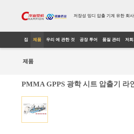
저장성 밍디 압출 기계 유한 회사
집
제품
우리 에 관한 것
공장 투어
품질 관리
저희
제품
PMMA GPPS 광학 시트 압출기 라인 1