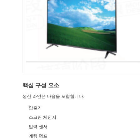
핵심 구성 요소
생산 라인은 다음을 포함합니다:
압출기
스크린 체인저
압력 센서
계량 펌프