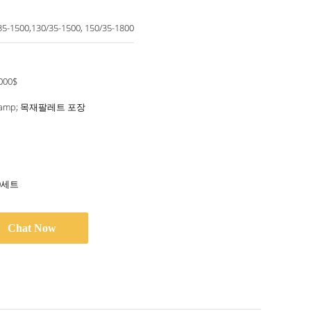
5-1500,130/35-1500, 150/35-1800
000$
&amp; 목재팔레트 포장
0세트
Chat Now