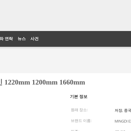
와 연락
뉴스
사건
220mm 1200mm 1660mm
기본 정보
원래 장소:
저장, 중
브랜드 이름:
MINGDI 