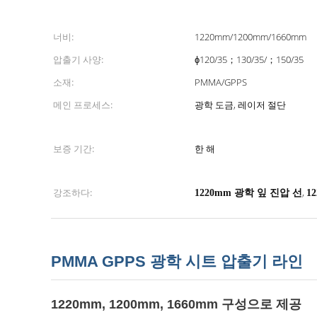
너비:
1220mm/1200mm/1660mm
압출기 사양:
ɸ120/35；130/35/；150/35
소재:
PMMA/GPPS
메인 프로세스:
광학 도금, 레이저 절단
보증 기간:
한 해
강조하다:
,
1220mm 광학 잎 진압 선
1
PMMA GPPS 광학 시트 압출기 라인
1220mm, 1200mm, 1660mm 구성으로 제공