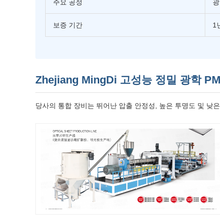
주요 공정
광
보증 기간
1
Zhejiang MingDi 고성능 정밀 광학 
당사의 통합 장비는 뛰어난 압출 안정성, 높은 투명도 및 낮