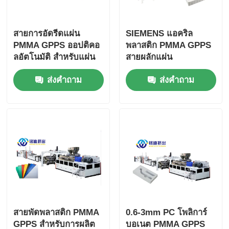
สายการอัดรีดแผ่น
SIEMENS แอคริล
PMMA GPPS ออปติคอ
พลาสติก PMMA GPPS
ลอัตโนมัติ สำหรับแผ่น
สายผลักแผ่น
กระจกใส 550 กก./ชม.
ส่งคำถาม
ส่งคำถาม
700 กก./ชม. 900 กก./
ชม.
สายพัดพลาสติก PMMA
0.6-3mm PC โพลิการ์
GPPS สําหรับการผลิต
บอเนต PMMA GPPS