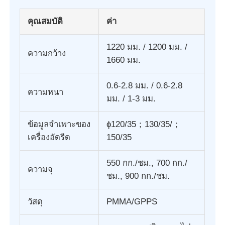
คุณสมบัติ
ค่า
ทัวร์โรงงาน
1220 มม. / 1200 มม. /
ความกว้าง
1660 มม.
การควบคุมคุณภาพ
0.6-2.8 มม. / 0.6-2.8
ความหนา
ติดต่อเรา
มม. / 1-3 มม.
ข้อมูลจำเพาะของ
ɸ120/35；130/35/；
ข่าว
เครื่องอัดรีด
150/35
กรณี
550 กก./ชม., 700 กก./
ความจุ
ชม., 900 กก./ชม.
ขอทุน
วัสดุ
PMMA/GPPS
สายดึงแผ่นสัตว์เลี้ยง