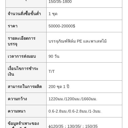
150/35-1800
จำนวนสั่งซื้อขั้นต่ำ
1 ชุด
ราคา
50000-20000$
รายละเอียดการ
บรรจุภัณฑ์ฟิล์ม PE และพาเลทไม้
บรรจุ
เวลาการส่งมอบ
90 วัน
เงื่อนไขการชำระ
T/T
เงิน
สามารถในการผลิต
200 ชุด 1 ปี
ความกว้าง
1220มม./1200มม./1660มม.
ความหนา
0.6-2.8มม./0.6-2.8มม./1-3มม.
ข้อมูลจำเพาะของ
ɸ120/35；130/35/；150/35