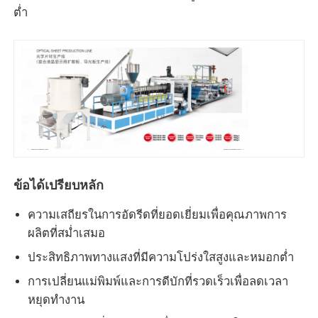
ต่ำ
สายดัดแผ่น PVC Edge Banding
เครื่องกลมกลมกลมกลม
ข้อได้เปรียบหลัก
ความเสถียรในการอัดรีดที่ยอดเยี่ยมเพื่อคุณภาพการ
ผลิตที่สม่ำเสมอ
ประสิทธิภาพทางแสงที่มีความโปร่งใสสูงและหมอกต่ำ
การเปลี่ยนแม่พิมพ์และการดีบักที่รวดเร็วเพื่อลดเวลา
หยุดทำงาน