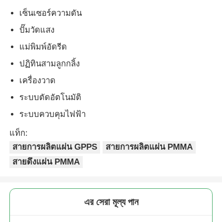
เซ็นเซอร์ความดัน
ปั๊มวัดแสง
แม่พิมพ์อัดรีด
ปฏิทินสามลูกกลิ้ง
เครื่องวาด
ระบบตัดอัตโนมัติ
ระบบควบคุมไฟฟ้า
แท็ก:
สายการผลิตแผ่น GPPS
สายการผลิตแผ่น PMMA
สายดึงแผ่น PMMA
এর সেরা মূল্য পান