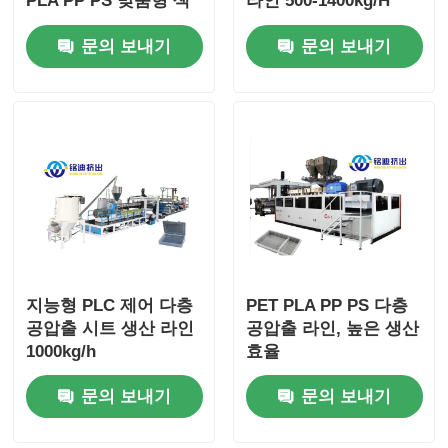
PLA PP PS 맞춤형 색
라인 500-1400kg/H
상
문의 보내기
문의 보내기
지능형 PLC 제어 다층
PET PLA PP PS 다층
공압출 시트 생산 라인
공압출 라인, 높은 생산
1000kg/h
효율
문의 보내기
문의 보내기