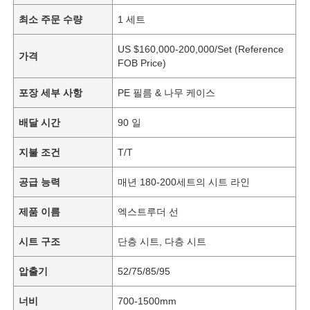
최소 주문 수량
1 세트
US $160,000-200,000/Set (Reference
가격
FOB Price)
포장 세부 사항
PE 필름 & 나무 케이스
배달 시간
90 일
지불 조건
T/T
공급 능력
매년 180-200세트의 시트 라인
제품 이름
엑스트루더 선
시트 구조
단층 시트, 다층 시트
압출기
52/75/85/95
너비
700-1500mm