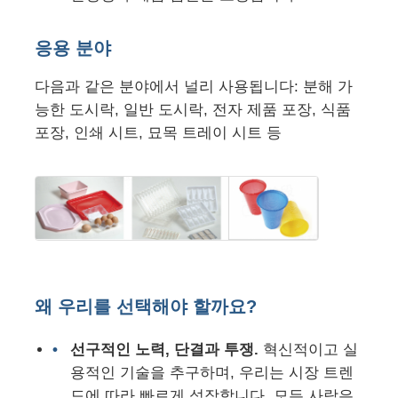
압출 라인을 묶는 PVC 모서리
응용 분야
다음과 같은 분야에서 널리 사용됩니다: 분해 가
롤 칼렌더 기계
능한 도시락, 일반 도시락, 전자 제품 포장, 식품
포장, 인쇄 시트, 묘목 트레이 시트 등
왜 우리를 선택해야 할까요?
선구적인 노력, 단결과 투쟁.
혁신적이고 실
용적인 기술을 추구하며, 우리는 시장 트렌
드에 따라 빠르게 성장합니다. 모든 사람은