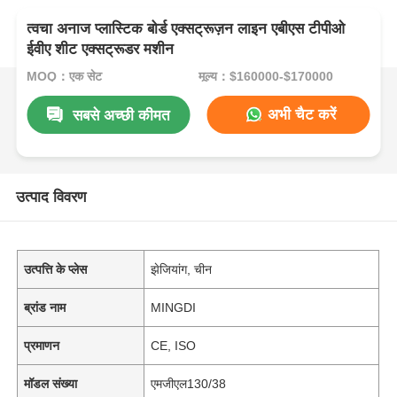
त्वचा अनाज प्लास्टिक बोर्ड एक्सट्रूज़न लाइन एबीएस टीपीओ
ईवीए शीट एक्सट्रूडर मशीन
MOQ：एक सेट
मूल्य：$160000-$170000
अभी चैट करें
सबसे अच्छी कीमत
उत्पाद विवरण
उत्पत्ति के प्लेस
झेजियांग, चीन
ब्रांड नाम
MINGDI
प्रमाणन
CE, ISO
मॉडल संख्या
एमजीएल130/38