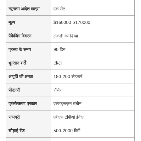
न्यूनतम आदेश मात्रा
एक सेट
मूल्य
$160000-$170000
पैकेजिंग विवरण
लकड़ी का डिब्बा
प्रसव के समय
90 दिन
भुगतान शर्तें
टी/टी
आपूर्ति की क्षमता
180-200 सेट/वर्ष
पीएलसी
सीमेंस
प्रसंस्करण प्रकार
एक्सट्रूज़न मशीन
सामग्री
एबीएस टीपीओ ईवीए
चौड़ाई रेंज
500-2000 मिमी