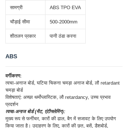
सामग्री
ABS TPO EVA
चौड़ाई सीमा
500-2000mm
शीतलन प्रकार
पानी ठंडा करना
ABS
वर्गीकरण:
त्वचा-अनाज बोर्ड, घटिया चिकना चमड़ा अनाज बोर्ड, लौ retardant
चमड़ा बोर्ड
घर
विशेषताएं: अच्छा थर्मोप्लास्टिक, लौ retardancy, उच्च प्रभाव
प्रदर्शन
उत्पादों
त्वचा-अनाज बोर्ड (मैट, एंटीफ्लेमिंग):
मुख्य रूप से फर्नीचर, कारों की ढाल, बैग में सजावट के लिए उपयोग
किया जाता है। उदाहरण के लिए, कारों की छत, बसें, डैशबोर्ड,
हमारे बारे में