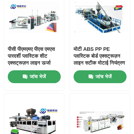
पीसी पीएमएमए पीएस एमएस
मोटी ABS PP PE
पारदर्शी प्लास्टिक शीट
प्लास्टिक बोर्ड एक्सट्रूज़न
एक्सट्रूज़न लाइन ऊर्जा
लाइन सटीक मोटाई नियंत्रण
बचत शीट एक्सट्रूडर मशीन
के साथ
जांच भेजें
जांच भेजें