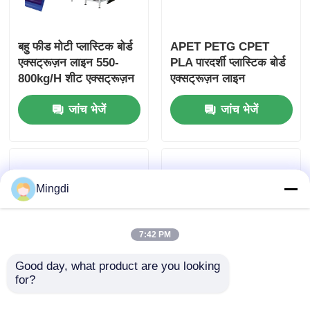
बहु फीड मोटी प्लास्टिक बोर्ड
APET PETG CPET
एक्सट्रूज़न लाइन 550-
PLA पारदर्शी प्लास्टिक बोर्ड
800kg/H शीट एक्सट्रूज़न
एक्सट्रूज़न लाइन
मशीन
मल्टीफ़ंक्शनल 750kg/H
जांच भेजें
जांच भेजें
500kg/H
Mingdi
7:42 PM
Good day, what product are you looking 
for?
पीसी पीएमएमए पीएस पारदर्शी
स्वचालित पीपी पीई एबीएस
प्लास्टिक बोर्ड एक्सट्रूज़न
मोटी बोर्ड प्लास्टिक शीट