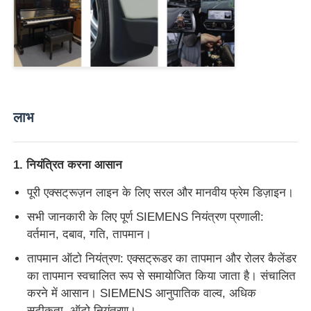
ट्विन स्क्रू एक्सट्रूज़न लाइन
बहुस्तरीय शीट सह-निष्कासन लाइन
लाभ
फनीर उत्पादन लाइन
1. नियंत्रित करना आसान
PMMA GPPS शीट एक्सट्रूज़न लाइन
पूरी एक्सट्रूज़न लाइन के लिए सरल और मानवीय फ्रेम डिज़ाइन।
प्लास्टिक बोर्ड एक्सट्रूज़न लाइन
सभी जानकारी के लिए पूर्ण SIEMENS नियंत्रण प्रणाली:
वर्तमान, दबाव, गति, तापमान।
थर्मोफॉर्मिंग शीट एक्सट्रूज़न लाइन
तापमान ऑटो नियंत्रण: एक्सट्रूडर का तापमान और रोलर कैलेंडर
का तापमान स्वचालित रूप से समायोजित किया जाता है। संचालित
करने में आसान। SIEMENS आनुपातिक वाल्व, अधिक
पीपी शीट उत्पादन लाइन
सटीकता, ऑटो नियंत्रण।