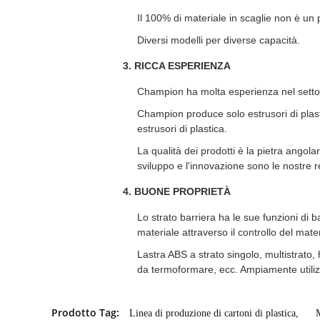
Il 100% di materiale in scaglie non è un
Diversi modelli per diverse capacità.
3. RICCA ESPERIENZA
Champion ha molta esperienza nel settore 
Champion produce solo estrusori di plast
estrusori di plastica.
La qualità dei prodotti è la pietra angol
sviluppo e l'innovazione sono le nostre r
4. BUONE PROPRIETÀ
Lo strato barriera ha le sue funzioni di ba
materiale attraverso il controllo del mate
Lastra ABS a strato singolo, multistrato, 
da termoformare, ecc. Ampiamente utilizza
Prodotto Tag:
Linea di produzione di cartoni di plastica
,
M