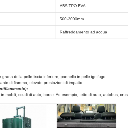
ABS TPO EVA
500-2000mm
Raffreddamento ad acqua
grana della pelle liscia inferiore, pannello in pelle ignifugo
dante di fiamma, elevate prestazioni di impatto
antifiammante):
n mobili, scudi di auto, borse. Ad esempio, tetto di auto, autobus, cruscot