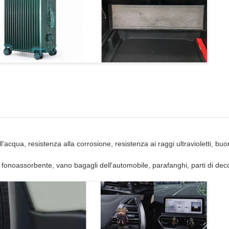
'acqua, resistenza alla corrosione, resistenza ai raggi ultravioletti, buon
to fonoassorbente, vano bagagli dell'automobile, parafanghi, parti di dec