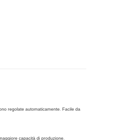
ngono regolate automaticamente. Facile da
o, maggiore capacità di produzione.