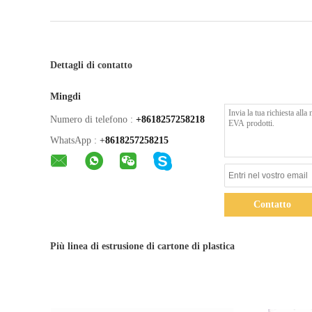
Dettagli di contatto
Mingdi
Numero di telefono :
+8618257258218
WhatsApp :
+
8618257258215
Contatto
Più linea di estrusione di cartone di plastica