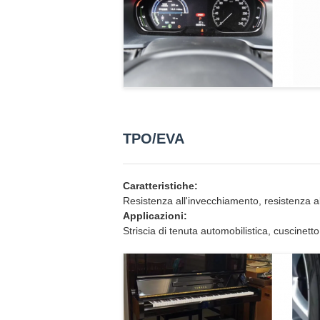
TPO/EVA
Caratteristiche:
Resistenza all'invecchiamento, resistenza all
Applicazioni:
Striscia di tenuta automobilistica, cuscinet