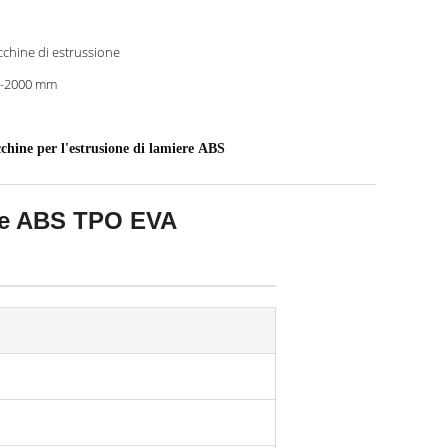
chine di estrussione
0-2000 mm
hine per l'estrusione di lamiere ABS
elle ABS TPO EVA