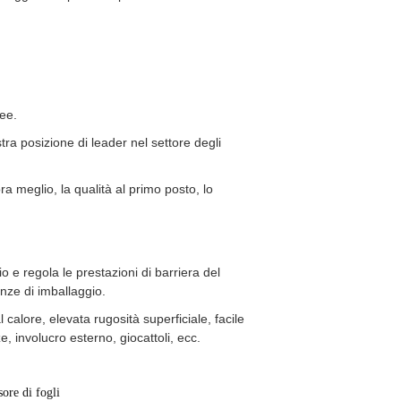
nee.
a posizione di leader nel settore degli
a meglio, la qualità al primo posto, lo
io e regola le prestazioni di barriera del
enze di imballaggio.
 calore, elevata rugosità superficiale, facile
, involucro esterno, giocattoli, ecc.
ore di fogli