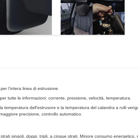
er l'intera linea di estrusione.
r tutte le informazioni: corrente, pressione, velocità, temperatura.
la temperatura dell'estrusore e la temperatura del calandra a rulli ve
aggiore precisione, controllo automatico.
di strati singoli, doppi, tripli, a cinque strati. Minore consumo energetic