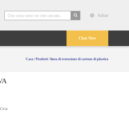
Italian
search
Chat Now
Casa
/
Prodotti
/
linea di estrusione di cartone di plastica
EVA
 Cina