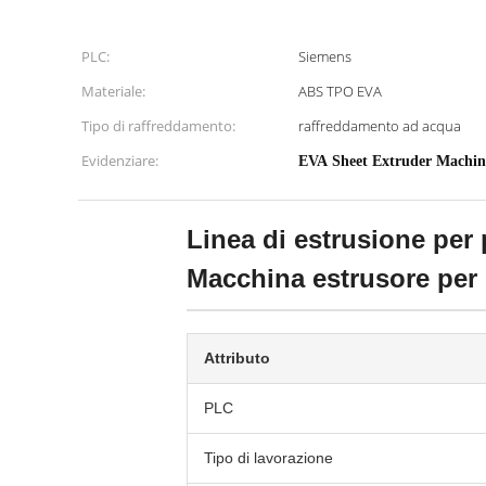
PLC:
Siemens
Materiale:
ABS TPO EVA
Tipo di raffreddamento:
raffreddamento ad acqua
Evidenziare:
EVA Sheet Extruder Machin
Linea di estrusione per
Macchina estrusore per 
Attributo
PLC
Tipo di lavorazione