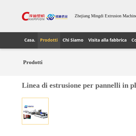
Zhejiang Mingdi Extrusion Machin
Casa.
Prodotti
Chi Siamo
Visita alla fabbrica
Co
Prodotti
Linea di estrusione per pannelli in