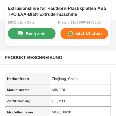
Extrusionslinie für Hautkorn-Plastikplatten ABS
TPO EVA-Blatt-Extrudermaschine
MOQ：Ein Satz
Preis：$160000-$170000
Jetzt Chatten
Bestpreis
PRODUKT-BESCHREIBUNG
Herkunftsort
Zhejiang, China
Markenname
MINGDI
Zertifizierung
CE, ISO
Modellnummer
MGL130/38