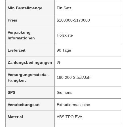
Min Bestellmenge
Ein Satz
Preis
$160000-$170000
Verpackung
Holzkiste
Informationen
Lieferzeit
90 Tage
Zahlungsbedingungen
t/t
Versorgungsmaterial-
180-200 Stück/Jahr
Fähigkeit
SPS
Siemens
Verarbeitungsart
Extrudiermaschine
Material
ABS TPO EVA