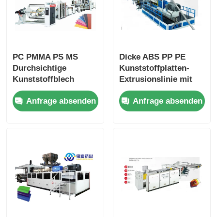
PC PMMA PS MS
Dicke ABS PP PE
Durchsichtige
Kunststoffplatten-
Kunststoffblech
Extrusionslinie mit
Extrusionslinie
präziser
Anfrage absenden
Anfrage absenden
Energieeinsparende
Dickenkontrolle
Blechextrudermaschine