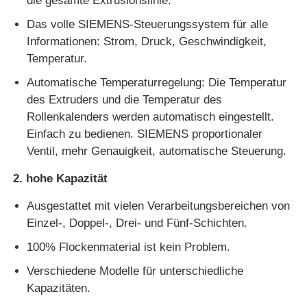
die gesamte Extrusionslinie.
Das volle SIEMENS-Steuerungssystem für alle
PVC-Rand-Streifenbildungs-Verdrängungs-Linie
Informationen: Strom, Druck, Geschwindigkeit,
Temperatur.
Rollenkalendermaschine
Automatische Temperaturregelung: Die Temperatur
des Extruders und die Temperatur des
Rollenkalenders werden automatisch eingestellt.
Einfach zu bedienen. SIEMENS proportionaler
Ventil, mehr Genauigkeit, automatische Steuerung.
2. hohe Kapazität
Ausgestattet mit vielen Verarbeitungsbereichen von
Einzel-, Doppel-, Drei- und Fünf-Schichten.
100% Flockenmaterial ist kein Problem.
Verschiedene Modelle für unterschiedliche
Kapazitäten.