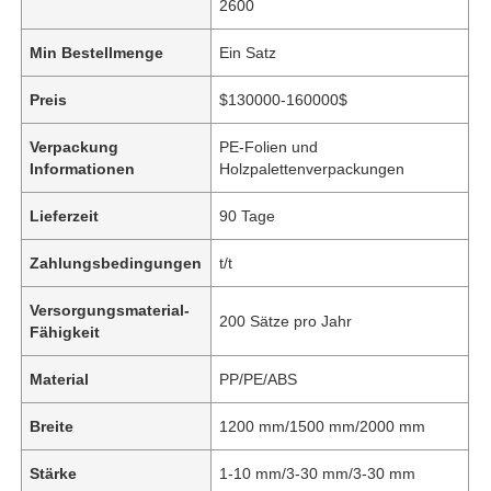
2600
Min Bestellmenge
Ein Satz
Preis
$130000-160000$
Verpackung
PE-Folien und
Informationen
Holzpalettenverpackungen
Lieferzeit
90 Tage
Zahlungsbedingungen
t/t
Versorgungsmaterial-
200 Sätze pro Jahr
Fähigkeit
Material
PP/PE/ABS
Breite
1200 mm/1500 mm/2000 mm
Stärke
1-10 mm/3-30 mm/3-30 mm