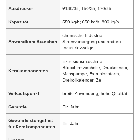
Ausdrücker
¥130/35; 150/35; 170/35
Kapazität
550 kg/h; 650 kg/h; 800 kg/h
chemische Industrie;
Anwendbare Branchen
Stromversorgung und andere
Industriezweige
Extrusionsmaschine,
Bildschirmwechsler, Drucksensor,
Kernkomponenten
Messpumpe, Extrusionsform,
Dreirollkalender, Ze
Verkaufspunkt
breite Anwendung; hohe Qualität
Garantie
Ein Jahr
Gewährleistungsfrist
Ein Jahr
für Kernkomponenten
Lineare