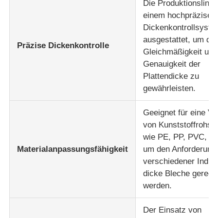
Die Produktionslinie 
einem hochpräzisen
Dickenkontrollsyst
ausgestattet, um die
Präzise Dickenkontrolle
Gleichmäßigkeit und
Genauigkeit der
Plattendicke zu
gewährleisten.
Geeignet für eine Vi
von Kunststoffrohsto
wie PE, PP, PVC, A
Materialanpassungsfähigkeit
um den Anforderung
verschiedener Indus
dicke Bleche gerech
werden.
Der Einsatz von