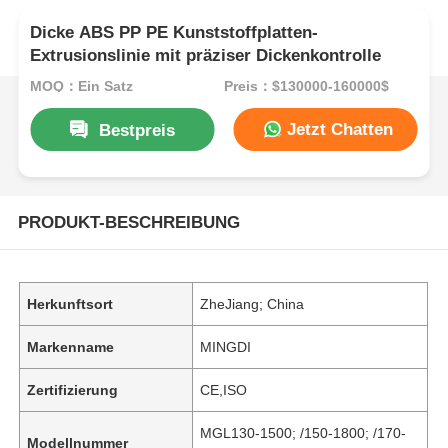
Dicke ABS PP PE Kunststoffplatten-
Extrusionslinie mit präziser Dickenkontrolle
MOQ：Ein Satz
Preis：$130000-160000$
Jetzt Chatten
Bestpreis
PRODUKT-BESCHREIBUNG
Herkunftsort
ZheJiang; China
Markenname
MINGDI
Zertifizierung
CE,ISO
MGL130-1500; /150-1800; /170-
Modellnummer