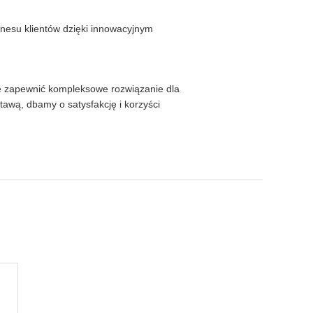
znesu klientów dzięki innowacyjnym
nie zapewnić kompleksowe rozwiązanie dla
awą, dbamy o satysfakcję i korzyści