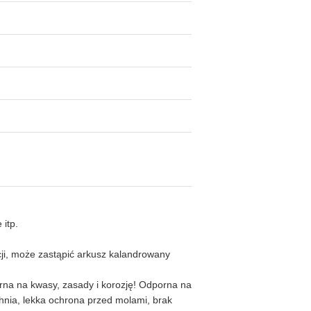
 itp.
cji, może zastąpić arkusz kalandrowany
porna na kwasy, zasady i korozję! Odporna na
chnia, lekka ochrona przed molami, brak