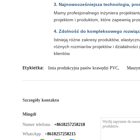
3. Najnowocześniejsza technologia, pro
Mamy profesjonalnego inżyniera projektant
projektom i produktom, które zapewnią pr
4. Zdolność do kompleksowego rozwiąz
Istnieją różne zakresy produktów, elastyc
różnych rozmiarów projektów i działalnośc
klientów.
Etykietka:
linia produkcyjna pasów krawędzi PVC
,
Maszyn
Szczegóły kontaktu
Mingdi
Numer telefonu :
+8618257258218
WhatsApp :
+
8618257258215