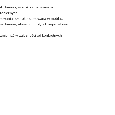
 jak drewno, szeroko stosowana w
tronicznych.
rysowania, szeroko stosowana w meblach
iem drewna, aluminium, płyty kompozytowej,
zmieniać w zależności od konkretnych