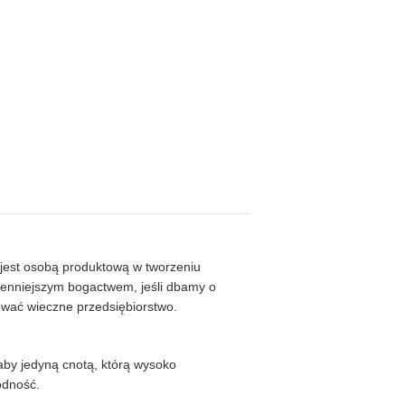
 jest osobą produktową w tworzeniu
cenniejszym bogactwem, jeśli dbamy o
ować wieczne przedsiębiorstwo.
by jedyną cnotą, którą wysoko
odność.