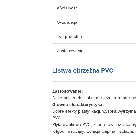
Wydajność
Gwarancja
Typ produktu
Zastosowanie
Listwa obrzeżna PVC
Zastosowanie:
Dekoracja mebli i biur, obrzeża, termoformo
Główna charakterystyka:
Dobre efekty plastyfikacji, wysoka wytrzy
PVC.
Płyta piankowa PVC, znana również jako płyt
wilgoć i wstrząsy, izolacja cieplna i izol