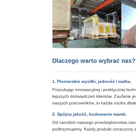
Dlaczego warto wybrać nas?
1. Pionierskie wysiłki, jedność i walka.
Poszukując innowacyjnej i praktycznej tech
lepszych doświadczeń klientów. Zaufanie j
naszych pracowników, to każda osoba dbała
2. Spójna jakość, budowanie marek.
Od narodzin naszego przedsiębiorstwa zwr
podtrzymujemy. Każdy produkt oznaczony 