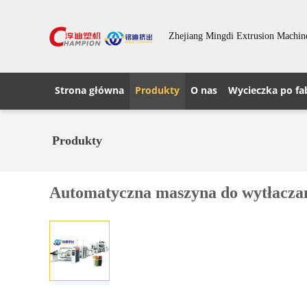
Zhejiang Mingdi Extrusion Machine
Strona główna
Produkty
O nas
Wycieczka po fa
Produkty
Automatyczna maszyna do wytłaczani