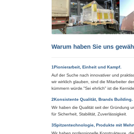
Warum haben Sie uns gewäh
1Pionierarbeit, Einheit und Kampf.
Auf der Suche nach innovativer und prakti
wir wirklich glauben, sind die Mitarbeiter
kümmern würde."Sei ehrlich" ist die Kerni
2Konsistente Qualität, Brands Building.
Wir haben die Qualität seit der Gründung
für Sicherheit, Stabilität, Zuverlässigkeit.
3Spitzentechnologie, Produkte mit Mehr
Wir haben professionelle Konstrukteure, d