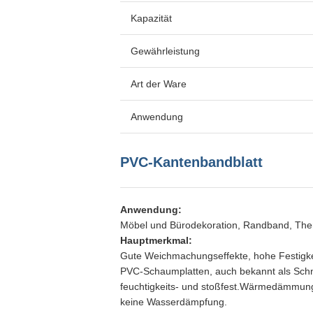
Kapazität
Gewährleistung
Art der Ware
Anwendung
PVC-Kantenbandblatt
Anwendung:
Möbel und Bürodekoration, Randband, The
Hauptmerkmal:
Gute Weichmachungseffekte, hohe Festigkeit
PVC-Schaumplatten, auch bekannt als Schnee
feuchtigkeits- und stoßfest.Wärmedämmung 
keine Wasserdämpfung.