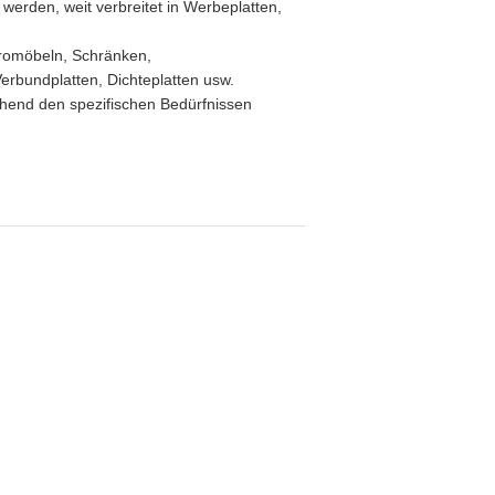
 werden, weit verbreitet in Werbeplatten,
üromöbeln, Schränken,
erbundplatten, Dichteplatten usw.
chend den spezifischen Bedürfnissen