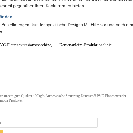
vorteil gegenüber Ihren Konkurrenten bieten..
finden.
le Bestellmengen, kundenspezifische Designs.Mit Hilfe vor und nach de
e.
VC-Plattenextrusionsmaschine
,
Kantenanleim-Produktionslinie