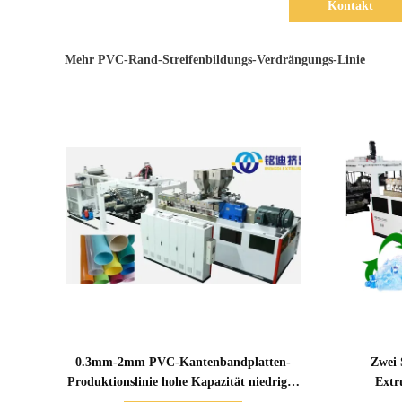
Kontakt
Mehr PVC-Rand-Streifenbildungs-Verdrängungs-Linie
Zeige Details
0.3mm-2mm PVC-Kantenbandplatten-
Zwei
Produktionslinie hohe Kapazität niedriger
Extr
Stromverbrauch