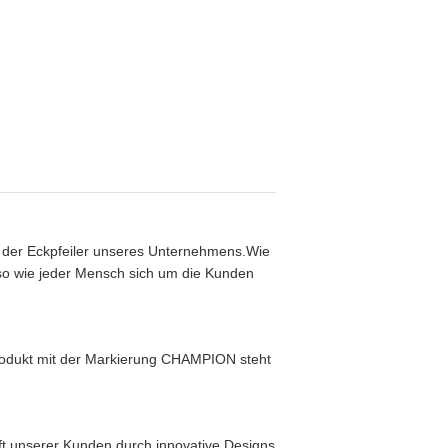
st der Eckpfeiler unseres Unternehmens.Wie
, so wie jeder Mensch sich um die Kunden
Produkt mit der Markierung CHAMPION steht
ft unserer Kunden durch innovative Designs