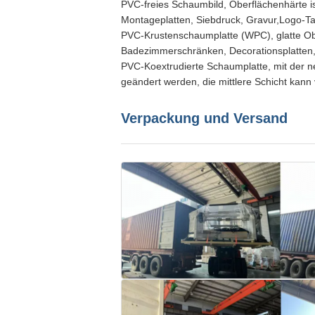
PVC-freies Schaumbild, Oberflächenhärte ist
Montageplatten, Siebdruck, Gravur,Logo-Tab
PVC-Krustenschaumplatte (WPC), glatte Obe
Badezimmerschränken, Decorationsplatten,Ba
PVC-Koextrudierte Schaumplatte, mit der n
geändert werden, die mittlere Schicht kann 
Verpackung und Versand