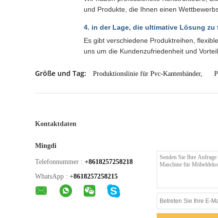
und Produkte, die Ihnen einen Wettbewerbs
4. in der Lage, die ultimative Lösung zu 
Es gibt verschiedene Produktreihen, flexib
uns um die Kundenzufriedenheit und Vorteil
Größe und Tag:
Produktionslinie für Pvc-Kantenbänder
,
P
Kontaktdaten
Mingdi
Telefonnummer :
+8618257258218
WhatsApp :
+
8618257258215