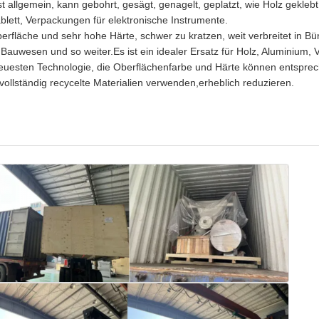
 allgemein, kann gebohrt, gesägt, genagelt, geplatzt, wie Holz geklebt
lett, Verpackungen für elektronische Instrumente.
rfläche und sehr hohe Härte, schwer zu kratzen, weit verbreitet in B
uwesen und so weiter.Es ist ein idealer Ersatz für Holz, Aluminium, V
euesten Technologie, die Oberflächenfarbe und Härte können entspre
vollständig recycelte Materialien verwenden,erheblich reduzieren.