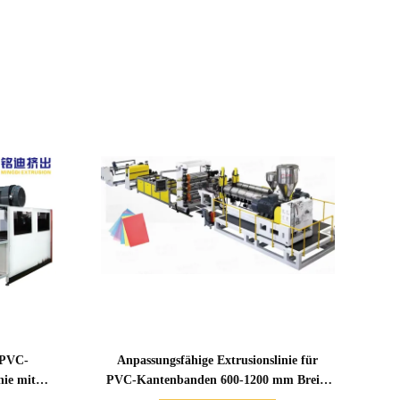
Zeige Details
e PVC-
Anpassungsfähige Extrusionslinie für
nie mit
PVC-Kantenbanden 600-1200 mm Breite
Intelligente Steuerung