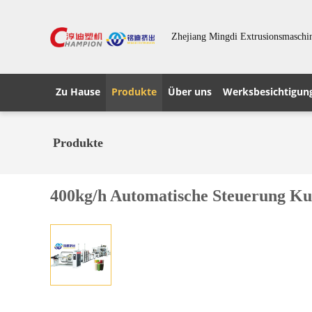
Zhejiang Mingdi Extrusionsmaschin
Zu Hause
Produkte
Über uns
Werksbesichtigun
Produkte
400kg/h Automatische Steuerung Ku