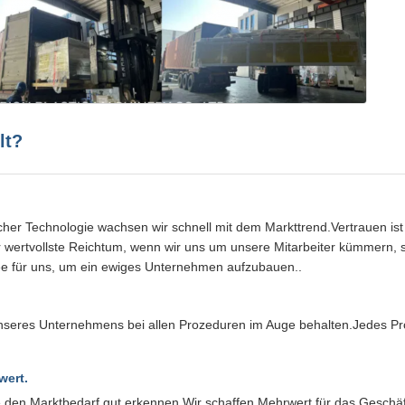
lt?
scher Technologie wachsen wir schnell mit dem Markttrend.Vertrauen i
 der wertvollste Reichtum, wenn wir uns um unsere Mitarbeiter kümmern
dee für uns, um ein ewiges Unternehmen aufzubauen..
 unseres Unternehmens bei allen Prozeduren im Auge behalten.Jedes 
wert.
ie den Marktbedarf gut erkennen.Wir schaffen Mehrwert für das Geschä