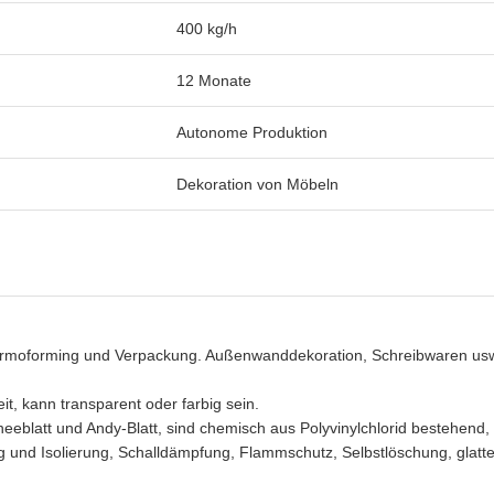
400 kg/h
12 Monate
Autonome Produktion
Dekoration von Möbeln
rmoforming und Verpackung. Außenwanddekoration, Schreibwaren us
, kann transparent oder farbig sein.
blatt und Andy-Blatt, sind chemisch aus Polyvinylchlorid bestehend, S
und Isolierung, Schalldämpfung, Flammschutz, Selbstlöschung, glatt