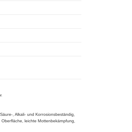
w.
äure-, Alkali- und Korrosionsbeständig,
e Oberfläche, leichte Mottenbekämpfung,