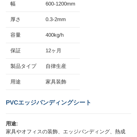
幅
600-1200mm
厚さ
0.3-2mm
容量
400kg/h
保証
12ヶ月
製品タイプ
自律生産
用途
家具装飾
家へ
PVCエッジバンディングシート
製品
用途:
家具やオフィスの装飾、エッジバンディング、熱成
わたしたち に つい て