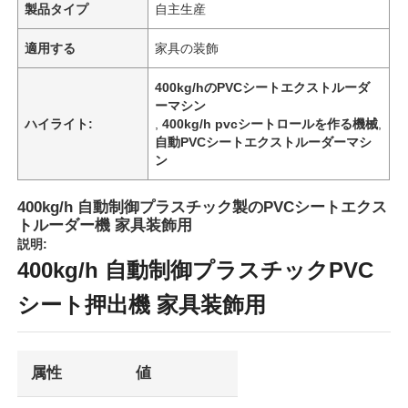
製品タイプ
自主生産
適用する
家具の装飾
400kg/hのPVCシートエクストルーダ
ーマシン
ハイライト:
,
400kg/h pvcシートロールを作る機械
,
自動PVCシートエクストルーダーマシ
ン
400kg/h 自動制御プラスチック製のPVCシートエクス
トルーダー機 家具装飾用
説明:
400kg/h 自動制御プラスチックPVC
シート押出機 家具装飾用
属性
値