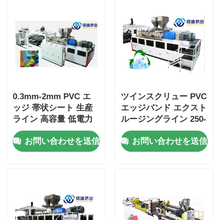
0.3mm-2mm PVC エ
ツインスクリュー PVC
ッジ 帯状シート 生産
エッジバンド エクスト
ライン 高容量 低電力
ルージングライン 250-
消費
400kg/H 家具装飾用
お問い合わせを送信
お問い合わせを送信