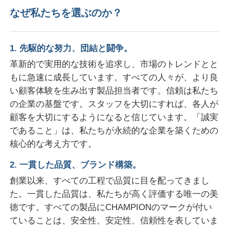
なぜ私たちを選ぶのか？
ポリ塩化ビニールの端バンディングの放出ライン
1. 先駆的な努力、団結と闘争。
ロールカレンダーマシン
革新的で実用的な技術を追求し、市場のトレンドとと
もに急速に成長しています。すべての人々が、より良
い顧客体験を生み出す製品担当者です。信頼は私たち
の企業の基盤です。スタッフを大切にすれば、各人が
顧客を大切にするようになると信じています。「誠実
であること」は、私たちが永続的な企業を築くための
核心的な考え方です。
2. 一貫した品質、ブランド構築。
創業以来、すべての工程で品質に目を配ってきまし
た。一貫した品質は、私たちが高く評価する唯一の美
徳です。すべての製品にCHAMPIONのマークが付い
ていることは、安全性、安定性、信頼性を表していま