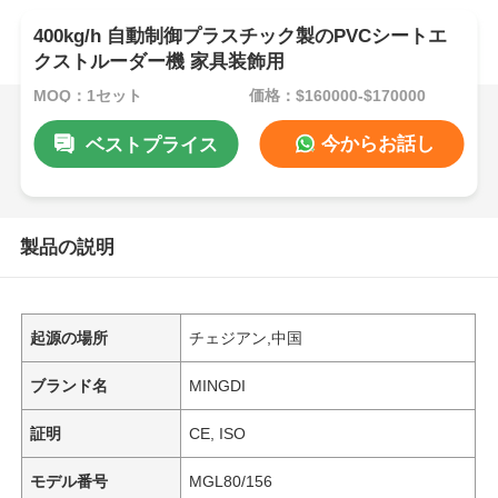
400kg/h 自動制御プラスチック製のPVCシートエ
クストルーダー機 家具装飾用
MOQ：1セット
価格：$160000-$170000
今からお話し
ベストプライス
製品の説明
起源の場所
チェジアン,中国
ブランド名
MINGDI
証明
CE, ISO
モデル番号
MGL80/156