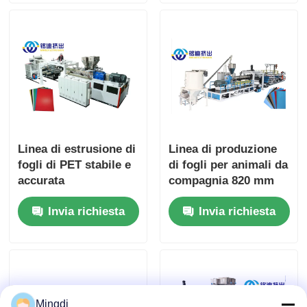
il foglio da tazza
Linea di estrusione di
Linea di produzione
fogli di PET stabile e
di fogli per animali da
accurata
compagnia 820 mm
singola / doppia vite
Invia richiesta
Invia richiesta
Mingdi