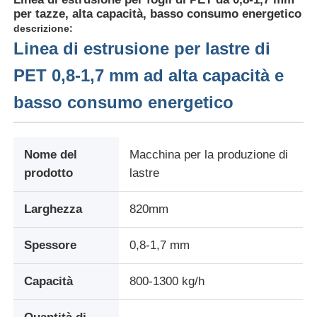
per tazze, alta capacità, basso consumo energetico
descrizione:
Linea di estrusione per lastre di
PET 0,8-1,7 mm ad alta capacità e
basso consumo energetico
Nome del
Macchina per la produzione di
prodotto
lastre
Larghezza
820mm
Casa.
Spessore
0,8-1,7 mm
Prodotti
Capacità
800-1300 kg/h
Chi Siamo