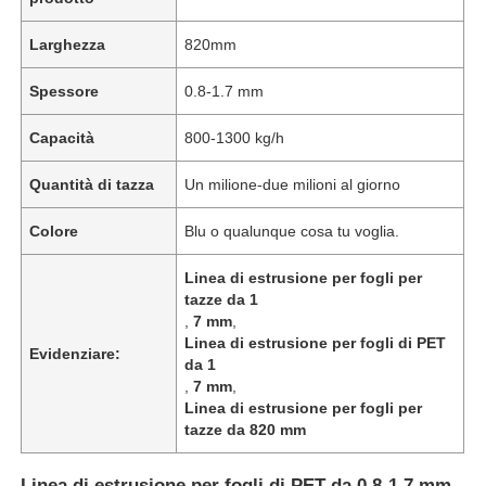
Larghezza
820mm
Spessore
0.8-1.7 mm
Capacità
800-1300 kg/h
Quantità di tazza
Un milione-due milioni al giorno
Colore
Blu o qualunque cosa tu voglia.
Linea di estrusione per fogli per
tazze da 1
,
7 mm
,
Linea di estrusione per fogli di PET
Evidenziare:
da 1
,
7 mm
,
Linea di estrusione per fogli per
tazze da 820 mm
Linea di estrusione per fogli di PET da 0,8-1,7 mm