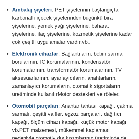
Ambalaj şişeleri
: PET şişelerinin başlangıçta
karbonatlı içecek şişelerinden bugünkü bira
şişelerine, yemek yağı şişelerine, baharat
şişelerine, ilaç şişelerine, kozmetik şişelerine kadar
çok çeşitli uygulamalar vardır.vb..
Elektronik cihazlar
: Bağlantıların, bobin sarma
borularının, IC korumalarının, kondensatör
korumalarının, transformatör korumalarının, TV
aksesuarlarının, ayarlayıcıların, anahtarların,
zamanlayıcı korumaların, otomatik sigortaların
üretiminde kullanılırMotor destekleri ve röleler.
Otomobil parçaları
: Anahtar tahtası kapağı, çakma
sarmalı, çeşitli valfler, egzoz parçaları, dağıtıcı
kapağı, ölçüm cihazı kapağı, küçük motor kapağı
vb.PET malzemesi, mükemmel kaplaması
nedeniyle otomotiv dış kısımlarının üretiminde de