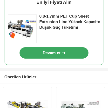
En İyi Fiyatı Alın
0.8-1.7mm PET Cup Sheet
Extrusion Line Yüksek Kapasite
Düşük Güç Tüketimi
Devam et
Önerilen Ürünler