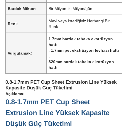
Bardak Miktarı
Bir Milyon-iki Milyon/gün
Mavi veya İstediğiniz Herhangi Bir
Renk
Renk
1.7mm bardak tabaka ekstrüzyon
hattı
,
1.7mm pet ekstrüzyon levhası hattı
Vurgulamak:
,
820mm bardak tabaka ekstrüzyon
hattı
0.8-1.7mm PET Cup Sheet Extrusion Line Yüksek
Kapasite Düşük Güç Tüketimi
Açıklama:
0.8-1.7mm PET Cup Sheet
Extrusion Line Yüksek Kapasite
Düşük Güç Tüketimi