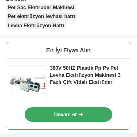
Pet Sac Ekstruder Makinesi
Pet ekstrüzyon levhası hattı
Levha Ekstrüzyon Hattı
En İyi Fiyatı Alın
380V 50HZ Plastik Pp Ps Pet
Levha Ekstrüzyon Makinesi 3
Fazlı Çift Vidalı Ekstrüder
Devam et