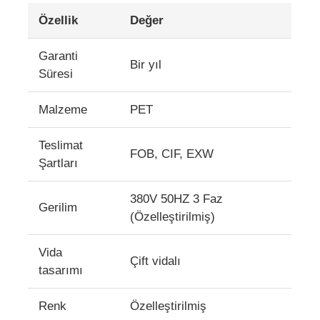
Özellik
Değer
Garanti
Bir yıl
Süresi
Malzeme
PET
Teslimat
FOB, CIF, EXW
Şartları
380V 50HZ 3 Faz
Gerilim
(Özelleştirilmiş)
Evde
Vida
Çift vidalı
tasarımı
Ürün
Renk
Özelleştirilmiş
Hakkımızda