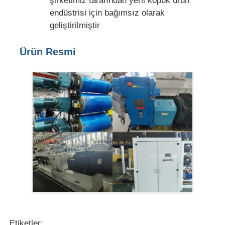
şirketimiz tarafından yerli köpük ürün
endüstrisi için bağımsız olarak
geliştirilmiştir
Ürün Resmi
Etiketler: