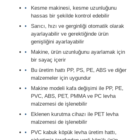
Kesme makinesi, kesme uzunluğunu
PVC Edge Banding Ekstrüzyon hattı
hassas bir şekilde kontrol edebilir
Sarıcı, hızı ve gerginliği otomatik olarak
ayarlayabilir ve gerektiğinde ürün
Rulo Kalender Makinesi
genişliğini ayarlayabilir
Makine, ürün uzunluğunu ayarlamak için
bir sayaç içerir
Bu üretim hattı PP, PS, PE, ABS ve diğer
malzemeler için uygundur
Makine modeli kafa değişimi ile PP, PE,
PVC, ABS, PET, PMMA ve PC levha
malzemesi de işlenebilir
Eklenen kurutma cihazı ile PET levha
malzemesi de işlenebilir
PVC kabuk köpük levha üretim hattı,