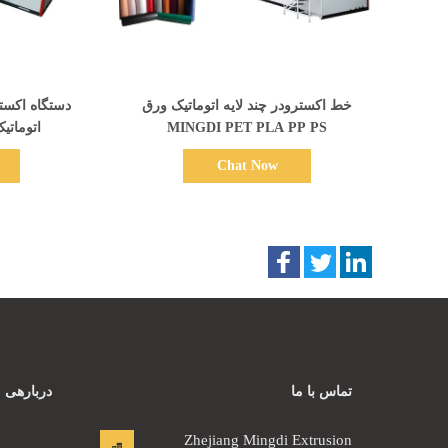
نمایش جزئیات
خط اکسترودر چند لایه اتوماتیک ورق
دستگاه اکستر
MINGDI PET PLA PP PS
اتوماتی
Chat Now
تماس با ما
دربارهی م
Zhejiang Mingdi Extrusion