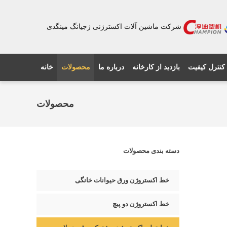
شرکت ماشین آلات اکسترژنی ژجیانگ مینگدی
کنترل کیفیت
بازدید از کارخانه
درباره ما
محصولات
خانه
محصولات
دسته بندی محصولات
خط اکستروژن ورق حیوانات خانگی
خط اکستروژن دو پیچ