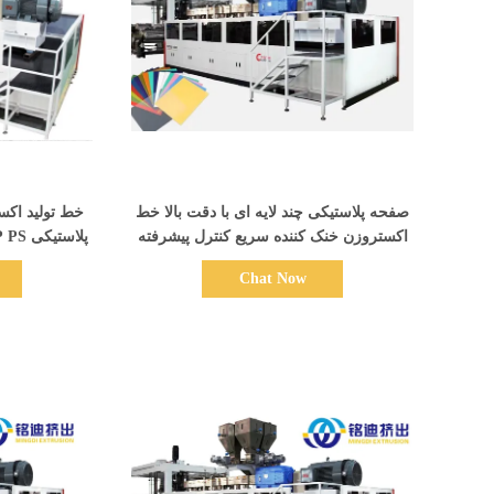
نمایش جزئیات
صفحه پلاستیکی چند لایه ای با دقت بالا خط
خط تولید اکس
اکستروزن خنک کننده سریع کنترل پیشرفته
زیمنس
1400 کیلوگرم در سا
Chat Now