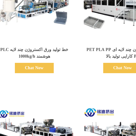
نمایش جزئیات
نمایش جزئیات
خط اکستروژن چند لایه ای PET PLA PP
خط تولید ورق اکستروژن چند لایه PLC
ید بالا
هوشمند 1000kg/h
Chat Now
Chat Now