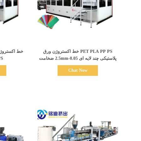
نمایش جزئیات
PET PLA PP PS خط اکستروژن ورق
پلاستیکی چند لایه ای 0.05-2.5mm ضخامت
PS کارایی تول
ظرفیت بالا
Chat Now