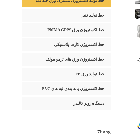
خط تولید اکستروژن مشترک ورق چند لایه
خط تولید فنیر
خط اکستروژن ورق PMMA GPPS
خط اکستروژن کارت پلاستیکی
خط اکستروژن ورق های ترمو مولف
خط اکستروژن مشترک ورق چند لایه 700-
خط تولید ورق PP
خط اکستروژن باند بندی لبه های PVC
دستگاه رولر کالندر
Zhang