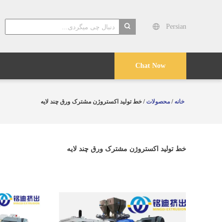
Persian
search
Chat Now
خانه
/
محصولات
/ خط تولید اکستروژن مشترک ورق چند لایه
خط تولید اکستروژن مشترک ورق چند لایه