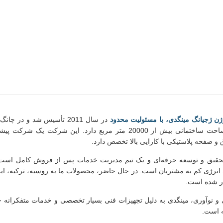
ن ژجیانگ مینگدی، با مسئولیت محدود
در سال 2011 تأسیس شد و در 
تایهو واقع شده است و مساحت ساختمانی بیش از 20000 متر مربع دارد. این 
 صفحه پلاستیکی با کارایی بالا تخصص دارد.
حقیق و توسعه حرفه‌ای و یک تیم مدیریت خدمات پس از فروش کامل است 
ف انرژی کم به مشتریان است. در حال حاضر، محصولات ما به روسیه، ترکیه، 
ر شده است.
 و نوآوری، مینگدی به دلیل تجهیزات فنی بسیار تخصصی و خدمات متفکرانه 
ه است.