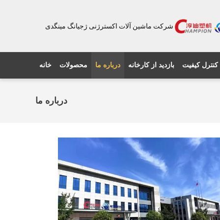
شرکت ماشین آلات اکسترژنی ژجیانگ مینگدی
کنترل کیفیت
بازدید از کارخانه
درباره ما
محصولات
خانه
درباره ما