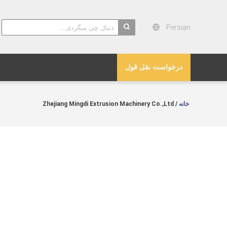
Persian
search
درخواست نقل قول
خانه
/ Zhejiang Mingdi Extrusion Machinery Co.,Ltd