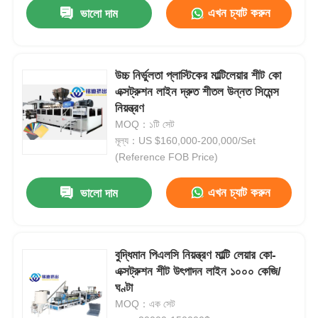
এখন চ্যাট করুন
ভালো দাম
উচ্চ নির্ভুলতা প্লাস্টিকের মাল্টিলেয়ার শীট কো
এক্সট্রুশন লাইন দ্রুত শীতল উন্নত সিমেন্স
নিয়ন্ত্রণ
MOQ：১টি সেট
মূল্য：US $160,000-200,000/Set
(Reference FOB Price)
এখন চ্যাট করুন
ভালো দাম
বুদ্ধিমান পিএলসি নিয়ন্ত্রণ মাল্টি লেয়ার কো-
এক্সট্রুশন শীট উৎপাদন লাইন ১০০০ কেজি/
ঘণ্টা
MOQ：এক সেট