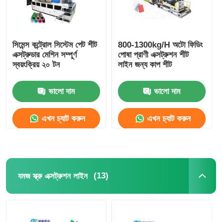
সিমেন্স কন্ট্রোল সিস্টেম পেট শীট
800-1300kg/H অটো ফিডিং
এক্সট্রুডার মেশিন সম্পূর্ণ
পোষা প্রাণী এক্সট্রুশন শীট
স্বয়ংক্রিয় ২০ টন
লাইন জন্য কাপ শীট
ভালো দাম
ভালো দাম
এখন চ্যাট করুন
এখন চ্যাট করুন
(13)
যমজ স্ক্রু এক্সট্রুশন লাইন