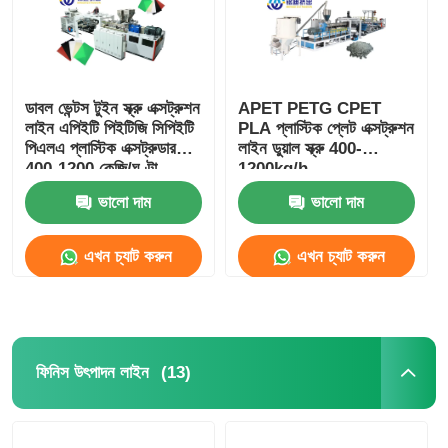
ডাবল ভেন্টস টুইন স্ক্রু এক্সট্রুশন
APET PETG CPET
লাইন এপিইটি পিইটিজি সিপিইটি
PLA প্লাস্টিক প্লেট এক্সট্রুশন
পিএলএ প্লাস্টিক এক্সট্রুডার
লাইন ডুয়াল স্ক্রু 400-
400-1200 কেজি/ঘণ্টা
1200kg/h
ভালো দাম
ভালো দাম
এখন চ্যাট করুন
এখন চ্যাট করুন
(13)
ফিনিস উৎপাদন লাইন