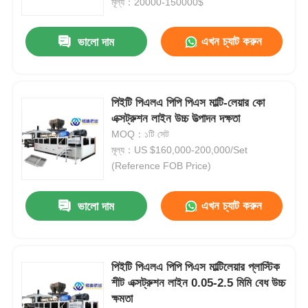
মূল্য：20000-150000$
এখন চ্যাট করুন
ভালো দাম
পিইটি পিএলএ পিপি পিএস মাল্টি-লেয়ার কো
এক্সট্রুশন লাইন উচ্চ উত্পাদন দক্ষতা
MOQ：১টি সেট
মূল্য：US $160,000-200,000/Set
(Reference FOB Price)
এখন চ্যাট করুন
ভালো দাম
পিইটি পিএলএ পিপি পিএস মাল্টিলেয়ার প্লাস্টিক
শীট এক্সট্রুশন লাইন 0.05-2.5 মিমি বেধ উচ্চ
ক্ষমতা