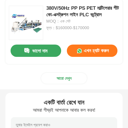
380V/50Hz PP PS PET মাল্টিলেয়ার শীট
কো-এক্সট্রুশন লাইন PLC কন্ট্রোল
যমজ স্ক্রু এক্সট্রুশন লাইন
MOQ：এক সেট
মূল্য：$160000-$170000
মাল্টিলেয়ার শীট কো এক্সট্রুশন লাইন
এখন চ্যাট করুন
ভালো দাম
ফিনিস উৎপাদন লাইন
PMMA GPPS শীট এক্সট্রুশন লাইন
আরো দেখুন
প্লাস্টিক বোর্ড এক্সট্রুশন লাইন
একটি বার্তা রেখে যান
থার্মোফর্মিং শীট এক্সট্রুশন লাইন
আমরা শীঘ্রই আপনাকে আবার কল করব!
পিপি শীট উৎপাদন লাইন