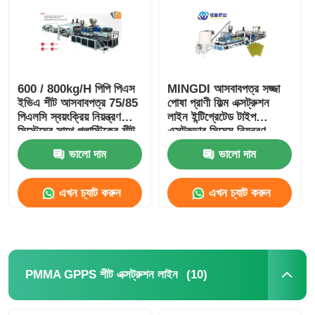
600 / 800kg/H পিপি পিএস
MINGDI আসবাবপত্র সজ্জা
ইভিএ শীট আসবাবপত্র 75/85
পোষা প্রাণী ফিল্ম এক্সট্রুশন
পিএলসি স্বয়ংক্রিয় নিয়ন্ত্রণ
লাইন ইন্টিগ্রেটেড টাইপ
সিস্টেমের সাথে প্লাস্টিকের শীট
এক্সট্রুডার সিমেন্স নিয়ন্ত্রণ
উত্পাদন লাইন
ভালো দাম
ভালো দাম
এখন চ্যাট করুন
এখন চ্যাট করুন
(10)
PMMA GPPS শীট এক্সট্রুশন লাইন