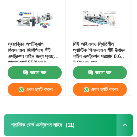
স্বয়ংক্রিয় অপটিক্যাল
সিই আইএসও স্থিতিশীল
পিএমএমএ জিপিপিএস শীট
প্লাস্টিক পিএমএমএ শীট উত্পাদন
এক্সট্রুশন লাইন জন্য স্বচ্ছ
লাইন এক্সট্রুশন সরঞ্জাম 0.6-
আয়না বোর্ড 550kg/h
2.8mm বেধ
700kg/h 900kg/h
ভালো দাম
ভালো দাম
এখন চ্যাট করুন
এখন চ্যাট করুন
(11)
প্লাস্টিক বোর্ড এক্সট্রুশন লাইন