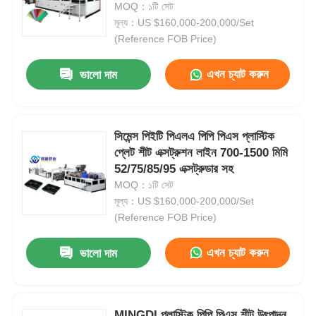
MOQ：১টি সেট
মূল্য：US $160,000-200,000/Set
(Reference FOB Price)
এখন চ্যাট করুন
ভালো দাম
সিমেন্স পিইটি পিএলএ পিপি পিএস প্লাস্টিক
প্লেট শীট এক্সট্রুশন লাইন 700-1500 মিমি
52/75/85/95 এক্সট্রুডার সহ
MOQ：১টি সেট
মূল্য：US $160,000-200,000/Set
(Reference FOB Price)
বাড়ি
এখন চ্যাট করুন
ভালো দাম
পণ্য
আমাদের সম্বন্ধে
MINGDI প্লাস্টিক পিপি পিএস শীট উৎপাদন