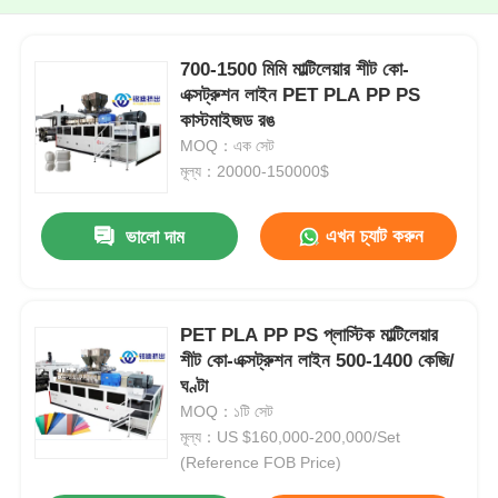
700-1500 মিমি মাল্টিলেয়ার শীট কো-
এক্সট্রুশন লাইন PET PLA PP PS
কাস্টমাইজড রঙ
MOQ：এক সেট
মূল্য：20000-150000$
এখন চ্যাট করুন
ভালো দাম
PET PLA PP PS প্লাস্টিক মাল্টিলেয়ার
শীট কো-এক্সট্রুশন লাইন 500-1400 কেজি/
ঘণ্টা
MOQ：১টি সেট
মূল্য：US $160,000-200,000/Set
(Reference FOB Price)