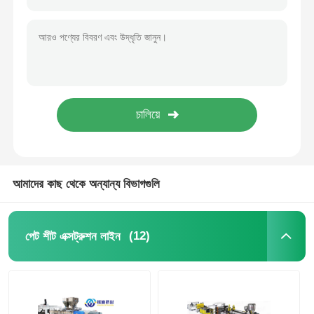
পিভিসি এজ ব্যান্ডিং এক্সট্রুশন লাইন
রোল ক্যালেন্ডার মেশিন
আমাদের কাছ থেকে অন্যান্য বিভাগগুলি
(12)
পেট শীট এক্সট্রুশন লাইন