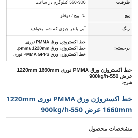
ظرفیت
550-900 کیلوگرم در ساعت
پیچ
تک پیچ / دوقلو
رنگ
آبی یا هر چیزی که شما بخواهید
خط اکستروژن ورق PMMA نوری
,
برجسته:
خط اکستروژن ورق pmma 1220mm
,
خط اکستروژن ورق PMMA GPPS نوری
خط اکستروژن ورق PMMA نوری 1220mm 1660mm
عرض 550-900kg/h
شرح:
خط اکستروژن ورق PMMA نوری 1220mm
1660mm عرض 550-900kg/h
مشخصات محصول