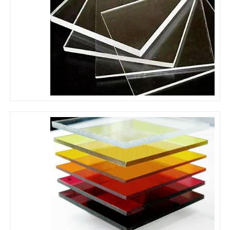
خط اکستروژن باند بندی لبه های PVC
دستگاه رولر کالندر