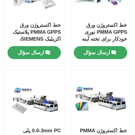
خط اکستروژن ورق
خط اکستروژن ورق
PMMA GPPS نوری
PMMA GPPS پلاستیک
خودکار برای تخته آینه
اکریلیک SIEMENS،
شفاف 550 کیلوگرم در
اکسترودر ورق شفاف
ارسال سؤال
ارسال سؤال
ساعت 700 کیلوگرم در
نوری
ساعت 900 کیلوگرم در
ساعت
خط اکستروژن PMMA
0.6-3mm PC پلی