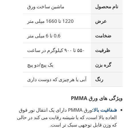
نام محصول
ماشین ساخت ورق
عرض
1220 تا 1660 میلی متر
ضخامت
0.6 تا 6 میلی متر
ظرفیت
۵۵۰ تا ۹۰۰ کیلوگرم در ساعت
گره بزن
یک پیچ/دو پیچ
رنگ
آبی یا هرچیزی که دوست داری
خانه
ویژگی های ورق PMMA
محصولات
شفافیت بالا:
ورق PMMA دارای یک انتقال نور فوق
العاده بالا است، که با شیشه رقابت می کند در حالی
که وزن قابل توجهی سبک تر است.
درباره ما