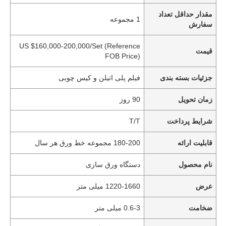
مقدار حداقل تعداد
1 مجموعه
سفارش
US $160,000-200,000/Set (Reference
قیمت
FOB Price)
جزئیات بسته بندی
فیلم پلی اتیلن و کیس چوبی
زمان تحویل
90 روز
شرایط پرداخت
T/T
قابلیت ارائه
180-200 مجموعه خط ورق هر سال
نام محصول
دستگاه ورق سازی
عرض
1220-1660 میلی متر
ضخامت
0.6-3 میلی متر