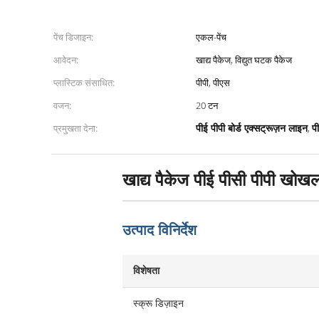
पेंच डिजाइन:
एकल-पेंच
आवेदन:
खाद्य पैकेज, विद्युत घटक पैकेज
प्लास्टिक संसाधित:
पीपी, पीएस
वजन:
20 टन
प्रमुखता देना:
,
पीई पीपी बोर्ड एक्सट्रूज़न लाइन
प
खाद्य पैकेज पीई पीसी पीपी खोख
उत्पाद विनिर्देश
विशेषता
स्क्रू डिज़ाइन