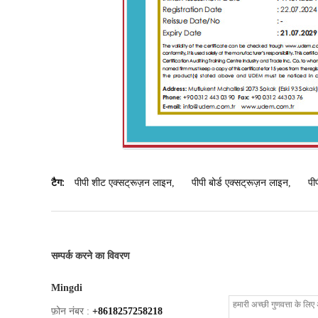
टैग:
पीपी शीट एक्सट्रूज़न लाइन
,
पीपी बोर्ड एक्सट्रूज़न लाइन
,
पी
सम्पर्क करने का विवरण
Mingdi
फ़ोन नंबर :
+8618257258218