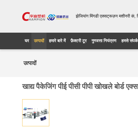
झेजियांग मिंगडी एक्सट्रूज़न मशीनरी कं, 
घर
उत्पादों
हमारे बारे में
फ़ैक्टरी टूर
गुणवत्ता नियंत्रण
हमसे संपर्क
उत्पादों
खाद्य पैकेजिंग पीई पीसी पीपी खोखले बोर्ड ए