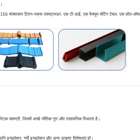
ं।
56 शंक्वाकार ट्विन-स्क्रू एक्सट्रूडर, एक टी-डाई, एक वैक्यूम सेटिंग टेबल, एक हॉल-
लास्टिक सामग्री, जिसमें अच्छे भौतिक गुण और रासायनिक स्थिरता है।
ि इन्सुलेशन, गर्मी इन्सुलेशन और अन्य उत्कृष्ट विशेषताएं हों।