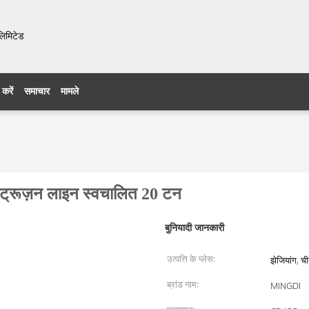
लिमिटेड
 करें
समाचार
मामले
क्सट्रूज़न लाइन स्वचालित 20 टन
बुनियादी जानकारी
उत्पत्ति के प्लेस:
झेजियांग, च
ब्रांड नाम:
MINGDI