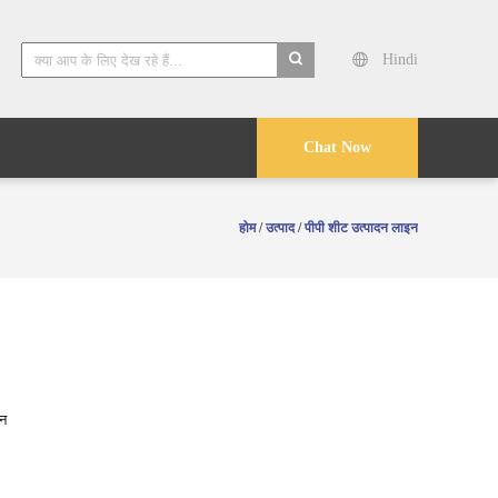
Hindi
search
Chat Now
होम
/
उत्पाद
/
पीपी शीट उत्पादन लाइन
ीन