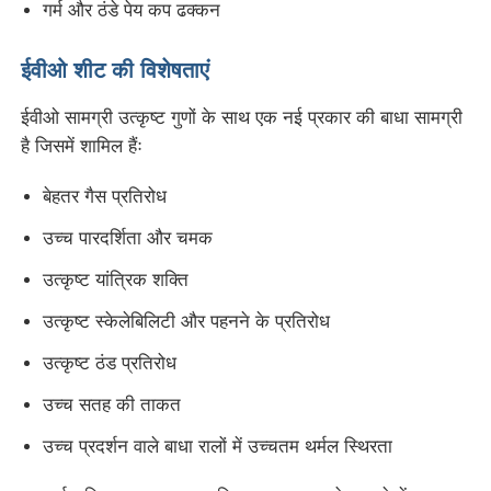
गर्म और ठंडे पेय कप ढक्कन
ट्विन स्क्रू एक्सट्रूज़न लाइन
ईवीओ शीट की विशेषताएं
ईवीओ सामग्री उत्कृष्ट गुणों के साथ एक नई प्रकार की बाधा सामग्री
बहुस्तरीय शीट सह-निष्कासन लाइन
है जिसमें शामिल हैंः
बेहतर गैस प्रतिरोध
फनीर उत्पादन लाइन
उच्च पारदर्शिता और चमक
PMMA GPPS शीट एक्सट्रूज़न लाइन
उत्कृष्ट यांत्रिक शक्ति
उत्कृष्ट स्केलेबिलिटी और पहनने के प्रतिरोध
प्लास्टिक बोर्ड एक्सट्रूज़न लाइन
उत्कृष्ट ठंड प्रतिरोध
उच्च सतह की ताकत
थर्मोफॉर्मिंग शीट एक्सट्रूज़न लाइन
उच्च प्रदर्शन वाले बाधा रालों में उच्चतम थर्मल स्थिरता
पीपी शीट उत्पादन लाइन