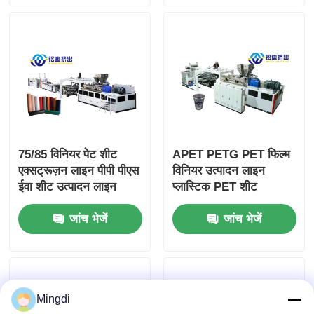
75/85 विनियर पेट शीट
APET PETG PET फिल्म
एक्सट्रूज़न लाइन पीपी पीएस
विनियर उत्पादन लाइन
ईवा शीट उत्पादन लाइन
प्लास्टिक PET शीट
सिंगल / ट्विन स्क्रू
एक्सट्रूडर 50-80m/मिनट
जांच भेजें
जांच भेजें
Mingdi