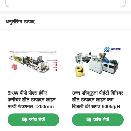
अनुशंसित उत्पाद
5KW पीपी पीएस ईवीए
उच्च परिशुद्धता पीईटी विनियर
फर्नीचर शीट उत्पादन लाइन
शीट उत्पादन लाइन कम
मल्टी फंक्शनल 1200mm
बिजली की खपत 600kg/H
1400mm
800kg/H
जांच भेजें
जांच भेजें