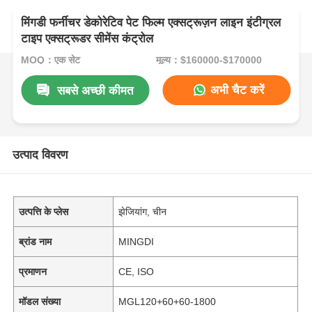
मिंगडी फर्नीचर डेकोरेटिव पेट फिल्म एक्सट्रूज़न लाइन इंटीग्रल
टाइप एक्सट्रूडर सीमेंस कंट्रोल
MOQ：एक सेट
मूल्य：$160000-$170000
अभी चैट करें
सबसे अच्छी कीमत
उत्पाद विवरण
उत्पत्ति के प्लेस
झेजियांग, चीन
ब्रांड नाम
MINGDI
प्रमाणन
CE, ISO
मॉडल संख्या
MGL120+60+60-1800