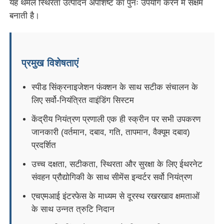
यह थर्मल स्थिरता उत्पादन अपशिष्ट का पुनः उपयोग करने में सक्षम
बनाती है।
पीवीसी एज बैंडिंग एक्सट्रूज़न लाइन
रोल कैलेंडर मशीन
प्रमुख विशेषताएं
स्पीड सिंक्रनाइजेशन फंक्शन के साथ सटीक संचालन के
लिए सर्वो-नियंत्रित वाइंडिंग सिस्टम
केंद्रीय नियंत्रण प्रणाली एक ही स्क्रीन पर सभी उपकरण
जानकारी (वर्तमान, दबाव, गति, तापमान, वैक्यूम दबाव)
प्रदर्शित
उच्च दक्षता, सटीकता, स्थिरता और सुरक्षा के लिए ईथरनेट
संवहन प्रौद्योगिकी के साथ सीमेंस इन्वर्टर सर्वो नियंत्रण
एचएमआई इंटरफेस के माध्यम से दूरस्थ रखरखाव क्षमताओं
के साथ उन्नत त्रुटि निदान