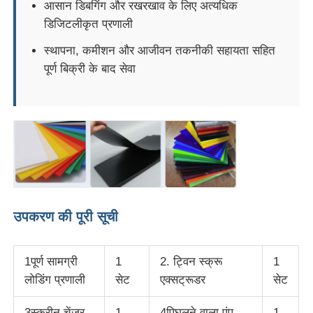
आसान डिबगिंग और रखरखाव के लिए अत्यधिक
डिजिटलीकृत प्रणाली
स्थापना, कमीशन और आजीवन तकनीकी सहायता सहित
पूर्ण बिक्री के बाद सेवा
उपकरण की पूरी सूची
1पूर्ण सामग्री
1
2. ट्विन स्क्रू
1
लोडिंग प्रणाली
सेट
एक्सट्रूडर
सेट
3स्क्रीन चेंजर
1
4पिघलने वाला पंप
1