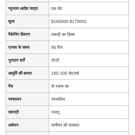
न्यूनतम आदेश मात्रा
एक सेट
मूल्य
$160000-$170000
पैकेजिंग विवरण
लकड़ी का डिब्बा
प्रसव के समय
90 दिन
भुगतान शर्तें
टी/टी
आपूर्ति की क्षमता
180-200 सेट/वर्ष
पेंच
दो स्क्रू का
स्वचालन
स्वचालित
सामग्री
पालतू
आवेदन
फर्नीचर की सजावट