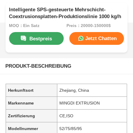
Intelligente SPS-gesteuerte Mehrschicht-
Coextrusionsplatten-Produktionslinie 1000 kg/h
MOQ：Ein Satz
Preis：20000-150000$
Jetzt Chatten
Bestpreis
PRODUKT-BESCHREIBUNG
Herkunftsort
Zhejiang, China
Markenname
MINGDI EXTRUSION
Zertifizierung
CE,ISO
Modellnummer
52/75/85/95