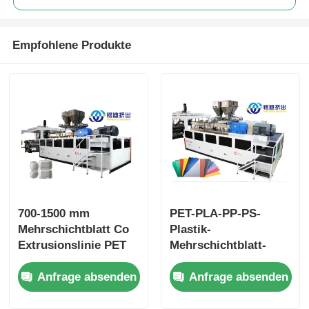
Empfohlene Produkte
700-1500 mm
PET-PLA-PP-PS-
Mehrschichtblatt Co
Plastik-
Extrusionslinie PET
Mehrschichtblatt-
PLA PP PS
Extrusionsleitung
Anfrage absenden
Anfrage absenden
angepasste Farbe
500-1400 kg/h