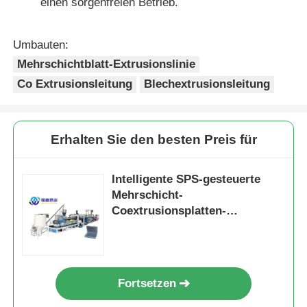
einen sorgenfreien Betrieb.
Umbauten:
Mehrschichtblatt-Extrusionslinie
Co Extrusionsleitung
Blechextrusionsleitung
Erhalten Sie den besten Preis für
Intelligente SPS-gesteuerte
Mehrschicht-
Coextrusionsplatten-
Produktionslinie 1000 kg/h
Fortsetzen