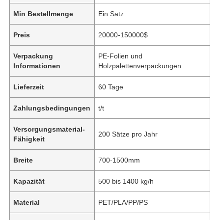
Min Bestellmenge
Ein Satz
Preis
20000-150000$
Verpackung
PE-Folien und
Informationen
Holzpalettenverpackungen
Lieferzeit
60 Tage
Zahlungsbedingungen
t/t
Versorgungsmaterial-
200 Sätze pro Jahr
Fähigkeit
Breite
700-1500mm
Kapazität
500 bis 1400 kg/h
Material
PET/PLA/PP/PS