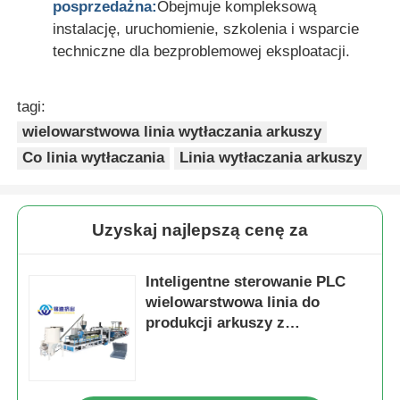
posprzedażna:
Obejmuje kompleksową
instalację, uruchomienie, szkolenia i wsparcie
techniczne dla bezproblemowej eksploatacji.
tagi:
wielowarstwowa linia wytłaczania arkuszy
Co linia wytłaczania
Linia wytłaczania arkuszy
Uzyskaj najlepszą cenę za
Inteligentne sterowanie PLC
wielowarstwowa linia do
produkcji arkuszy z
koekstruzją 1000kg/h