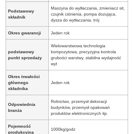
Maszyna do wytłaczania, zmieniacz sit,
Podstawowy
czujnik ciśnienia, pompa dozująca,
składnik
dysza do wytłaczania, trój
Okres gwarancji
Jeden rok
Wielowarstwowa technologia
podstawowy
kompozytowa, precyzyjna kontrola
punkt sprzedaży
grubości warstwy, stabilna wydajność
wyt
Okres trwałości
głównego
Jeden rok
składnika
Rolnictwo, przemysł dekoracji
Odpowiednia
budynków, przemysł opakowań
branża
produktów elektronicznych itp.
Pojemność
1000kg/godz
produkcyjna