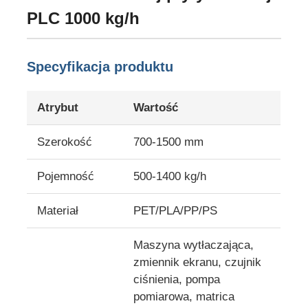
PLC 1000 kg/h
Wycieczka po fabryce
Specyfikacja produktu
Kontrola jakości
Atrybut
Wartość
Skontaktuj się z nami
Szerokość
700-1500 mm
Aktualności
Pojemność
500-1400 kg/h
Materiał
PET/PLA/PP/PS
Sprawy
Maszyna wytłaczająca,
Poproś o wycenę
zmiennik ekranu, czujnik
ciśnienia, pompa
pomiarowa, matrica
linia wytłaczania arkuszy dla zwierząt