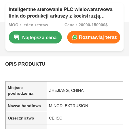
Inteligentne sterowanie PLC wielowarstwowa
linia do produkcji arkuszy z koekstruzją
1000kg/h
MOQ：jeden zestaw
Cena：20000-150000$
Rozmawiaj teraz
Najlepsza cena
OPIS PRODUKTU
Miejsce
ZHEJIANG, CHINA
pochodzenia
Nazwa handlowa
MINGDI EXTRUSION
Orzecznictwo
CE,ISO