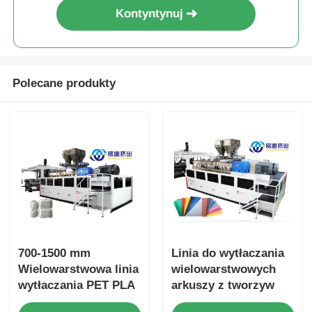
Kontyntynuj
Polecane produkty
700-1500 mm
Linia do wytłaczania
Wielowarstwowa linia
wielowarstwowych
wytłaczania PET PLA
arkuszy z tworzyw
PP PS Kolor
sztucznych PET PLA