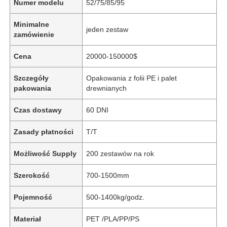
Numer modelu
52/75/85/95
Minimalne
jeden zestaw
zamówienie
Cena
20000-150000$
Szczegóły
Opakowania z folii PE i palet
pakowania
drewnianych
Czas dostawy
60 DNI
Zasady płatności
T/T
Możliwość Supply
200 zestawów na rok
Szerokość
700-1500mm
Pojemność
500-1400kg/godz.
Materiał
PET /PLA/PP/PS