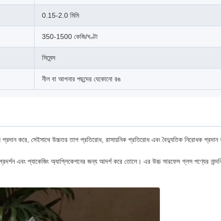
0.15-2.0 মিমি
350-1500 কেজি/ঘণ্টা
সিমেন্স
নীল বা আপনার পছন্দের যেকোনো রঙ
য প্রদান করে, সেইসাথে উচ্চতর তাপ প্রতিরোধ, রাসায়নিক প্রতিরোধ এবং বৈদ্যুতিক নিরোধক প্রদান করে।
 প্রদর্শন এবং প্যাকেজিং অ্যাপ্লিকেশনের জন্য আদর্শ করে তোলে। এর উচ্চ সারফেস গ্লস পণ্যের নান্দনি