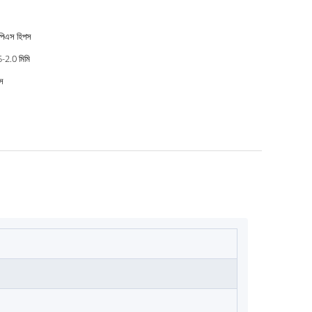
 পিএস হিপস
-2.0 মিমি
্স