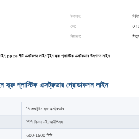
উপাদান:
পিপি
বেধ:
0.15
নিয়ন্ত্রণ:
সিমেন
,
,
লাইন
pp ps শীট এক্সট্রুশন লাইন টুইন স্ক্রু
প্লাস্টিক এক্সট্রুডার উৎপাদন লাইন
ইন স্ক্রু প্লাস্টিক এক্সট্রুডার প্রোডাকশন লাইন
সিঙ্গেল/টুইন স্ক্রু এক্সট্রুডার
পিপি পিএস এইচআইপিএস
600-1500 মিমি