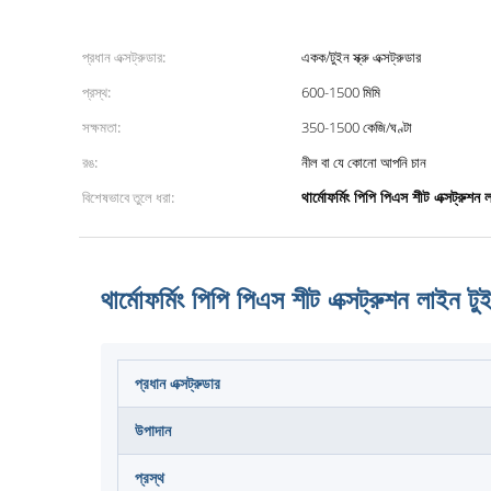
প্রধান এক্সট্রুডার:
একক/টুইন স্ক্রু এক্সট্রুডার
প্রস্থ:
600-1500 মিমি
সক্ষমতা:
350-1500 কেজি/ঘণ্টা
রঙ:
নীল বা যে কোনো আপনি চান
বিশেষভাবে তুলে ধরা:
থার্মোফর্মিং পিপি পিএস শীট এক্সট্রুশন 
থার্মোফর্মিং পিপি পিএস শীট এক্সট্রুশন লাইন টু
প্রধান এক্সট্রুডার
উপাদান
প্রস্থ