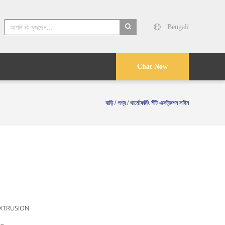
Bengali
search
Chat Now
বাড়ি
/
পণ্য
/
থার্মোফর্মিং শীট এক্সট্রুশন লাইন
EXTRUSION