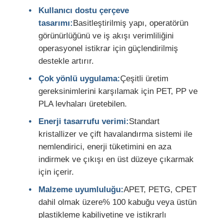
Kullanıcı dostu çerçeve
tasarımı:
Basitleştirilmiş yapı, operatörün
görünürlüğünü ve iş akışı verimliliğini
operasyonel istikrar için güçlendirilmiş
destekle artırır.
Çok yönlü uygulama:
Çeşitli üretim
gereksinimlerini karşılamak için PET, PP ve
PLA levhaları üretebilen.
Enerji tasarrufu verimi:
Standart
kristallizer ve çift havalandırma sistemi ile
nemlendirici, enerji tüketimini en aza
indirmek ve çıkışı en üst düzeye çıkarmak
için içerir.
Malzeme uyumluluğu:
APET, PETG, CPET
dahil olmak üzere% 100 kabuğu veya üstün
plastikleme kabiliyetine ve istikrarlı