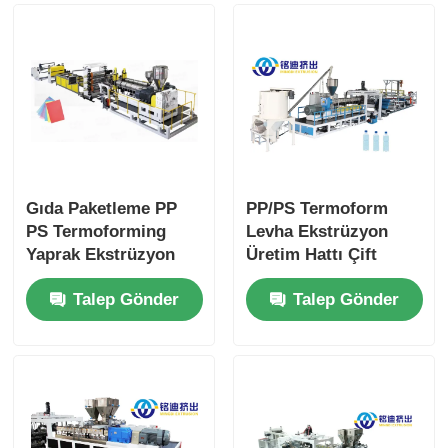
Gıda Paketleme PP
PP/PS Termoform
PS Termoforming
Levha Ekstrüzyon
Yaprak Ekstrüzyon
Üretim Hattı Çift
Lini 350-1500kg/H
Vidalı 1220mm-
Talep Gönder
Talep Gönder
Kapasite
2100mm