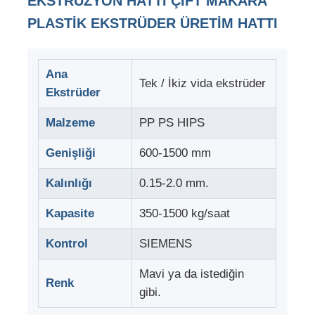
EKSTRÜZYON HATTI ÇIFT MAKARA
PLASTIK EKSTRÜDER ÜRETIM HATTI
Ana
Tek / İkiz vida ekstrüder
Ekstrüder
Malzeme
PP PS HIPS
Genişliği
600-1500 mm
Kalınlığı
0.15-2.0 mm.
Kapasite
350-1500 kg/saat
Evde
Kontrol
SIEMENS
Ürün
Mavi ya da istediğin
Renk
gibi.
Hakkımızda