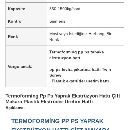
Kapasite
350-1500kg/saat
Kontrol
Siemens
Mavi veya İstediğiniz Herhangi Bir
Renk
Renk
Termoforming pp ps tabaka
ekstrüzyon hattı
,
Vurgulamak:
pp ps levha çıkartma hattı Twin
Screw
,
Plastik ekstrüder üretim hattı
Termoforming Pp Ps Yaprak Ekstrüzyon Hattı Çift
Makara Plastik Ekstrüder Üretim Hattı
Açıklama:
TERMOFORMING PP PS YAPRAK