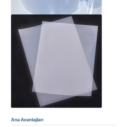
PVC Edge Banding Ekstrüzyon hattı
Rulo Kalender Makinesi
Ana Avantajları