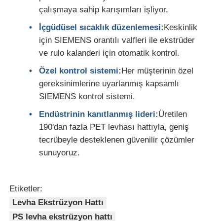
çalışmaya sahip karışımları işliyor.
İçgüdüsel sıcaklık düzenlemesi:
Keskinlik
için SIEMENS orantılı valfleri ile ekstrüder
ve rulo kalanderi için otomatik kontrol.
Özel kontrol sistemi:
Her müşterinin özel
gereksinimlerine uyarlanmış kapsamlı
SIEMENS kontrol sistemi.
Endüstrinin kanıtlanmış lideri:
Üretilen
190'dan fazla PET levhası hattıyla, geniş
tecrübeyle desteklenen güvenilir çözümler
sunuyoruz.
Etiketler:
Levha Ekstrüzyon Hattı
PS levha ekstrüzyon hattı