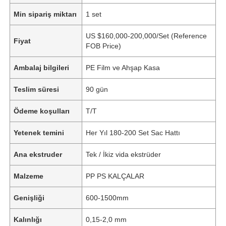
Min sipariş miktarı
1 set
US $160,000-200,000/Set (Reference
Fiyat
FOB Price)
Ambalaj bilgileri
PE Film ve Ahşap Kasa
Teslim süresi
90 gün
Ödeme koşulları
T/T
Yetenek temini
Her Yıl 180-200 Set Sac Hattı
Ana ekstruder
Tek / İkiz vida ekstrüder
Malzeme
PP PS KALÇALAR
Genişliği
600-1500mm
Kalınlığı
0,15-2,0 mm