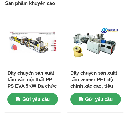
Sản phẩm khuyến cáo
Dây chuyền sản xuất
Dây chuyền sản xuất
tấm ván nội thất PP
tấm veneer PET độ
PS EVA 5KW Đa chức
chính xác cao, tiêu
năng 1200mm
thụ điện năng thấp
Gửi yêu cầu
Gửi yêu cầu
1400mm
600kg/h 800kg/h