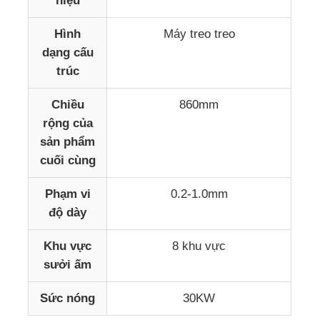
hiệu
Hình
Máy treo treo
dạng cấu
trúc
Chiều
860mm
rộng của
sản phẩm
cuối cùng
Phạm vi
0.2-1.0mm
độ dày
Khu vực
8 khu vực
sưởi ấm
Sức nóng
30KW