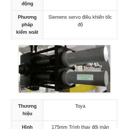
động
Phương
Siemens servo điều khiển tốc
pháp
độ
kiểm soát
Thương
Toya
hiệu
Hình
175mm Trình thay đổi màn