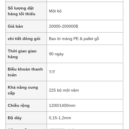
Số lượng đặt
Một bộ
hàng tối thiểu
Giá bán
20000-200000$
chi tiết đóng gói
Bao bì màng PE & pallet gỗ
Thời gian giao
90 ngày
hàng
Điều khoản thanh
T/T
toán
Khả năng cung
225 bộ một năm
cấp
Chiều rộng
1200/1400mm
Độ dày
0,15-1,2mm