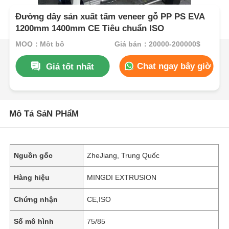
Đường dây sản xuất tấm veneer gỗ PP PS EVA
1200mm 1400mm CE Tiêu chuẩn ISO
MOQ：Một bộ
Giá bán：20000-200000$
Chat ngay bây giờ
Giá tốt nhất
Mô Tả SảN PHẩM
Nguồn gốc
ZheJiang, Trung Quốc
Hàng hiệu
MINGDI EXTRUSION
Chứng nhận
CE,ISO
Số mô hình
75/85