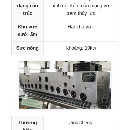
dạng cấu
hình cột kép toàn mạng với
trúc
trạm thủy lực
Khu vực
Hai khu vực
sưởi ấm
Sức nóng
Khoảng. 10kw
Thương
JingCheng