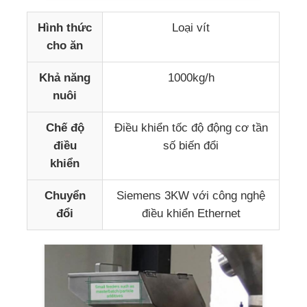
Hình thức
Loại vít
cho ăn
Khả năng
1000kg/h
nuôi
Chế độ
Điều khiển tốc độ động cơ tần
điều
số biến đổi
khiển
Chuyển
Siemens 3KW với công nghệ
đổi
điều khiển Ethernet