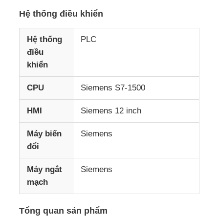
Hệ thống điều khiển
Hệ thống
PLC
điều
khiển
CPU
Siemens S7-1500
HMI
Siemens 12 inch
Máy biến
Siemens
đổi
Máy ngắt
Siemens
mạch
Tổng quan sản phẩm