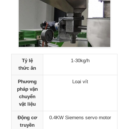
Tỷ lệ
1-30kg/h
thức ăn
Phương
Loại vít
pháp vận
chuyển
vật liệu
Động cơ
0.4KW Siemens servo motor
truyền