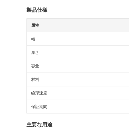
製品仕様
属性
幅
厚さ
容量
材料
線形速度
保証期間
主要な用途