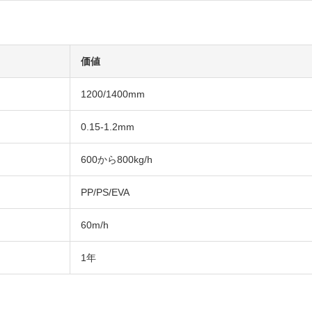
価値
1200/1400mm
0.15-1.2mm
600から800kg/h
PP/PS/EVA
60m/h
1年