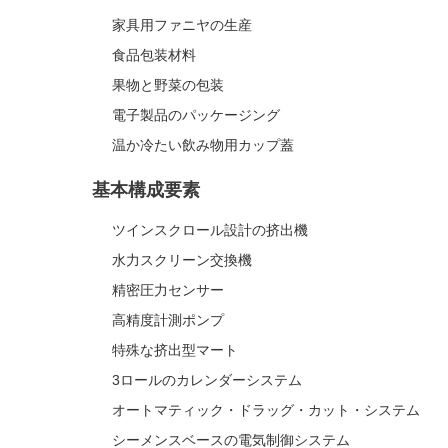
家具用ファニヤの生産
食品包装材料
果物と野菜の包装
電子製品のパッケージング
温か冷たい飲み物用カップ蓋
基本構成要素
ツインスクロール設計の挤出機
水力スクリーン交換機
精密圧力センサー
高精度計測ポンプ
特殊な挤出型マート
3ロールのカレンダーシステム
オートマティック・ドラッグ・カット・システム
シーメンスベースの電気制御システム