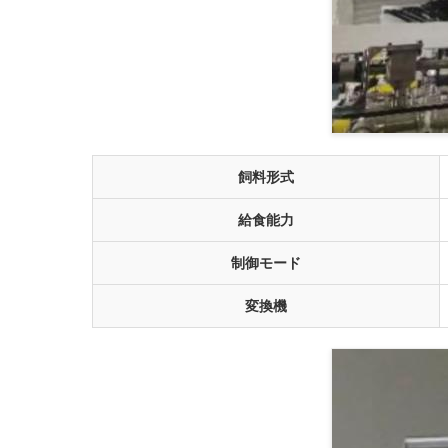
飼料形式
給食能力
制御モード
変換機