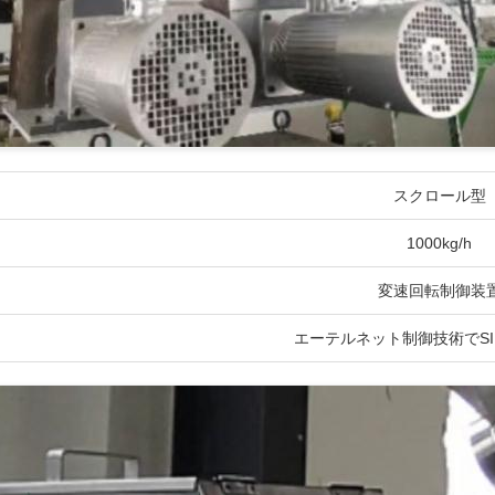
スクロール型
1000kg/h
変速回転制御装
エーテルネット制御技術でSIE