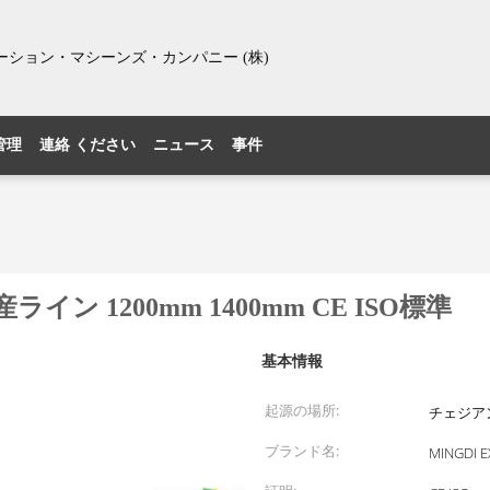
ション・マシーンズ・カンパニー (株)
管理
連絡 ください
ニュース
事件
イン 1200mm 1400mm CE ISO標準
基本情報
起源の場所:
チェジア
ブランド名:
MINGDI 