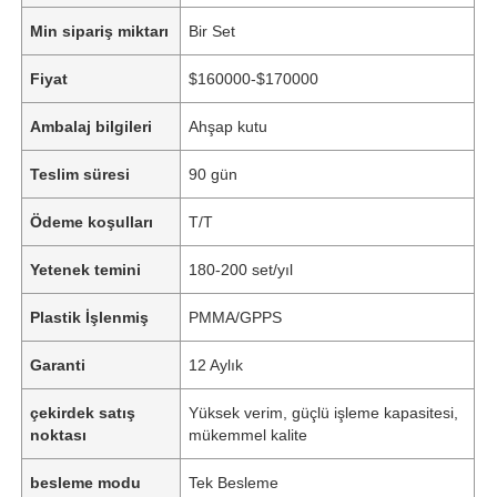
Min sipariş miktarı
Bir Set
Fiyat
$160000-$170000
Ambalaj bilgileri
Ahşap kutu
Teslim süresi
90 gün
Ödeme koşulları
T/T
Yetenek temini
180-200 set/yıl
Plastik İşlenmiş
PMMA/GPPS
Garanti
12 Aylık
çekirdek satış
Yüksek verim, güçlü işleme kapasitesi,
noktası
mükemmel kalite
besleme modu
Tek Besleme