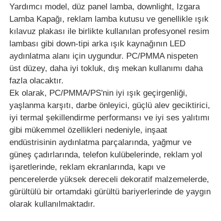
Yardımcı model, düz panel lamba, downlight, Izgara
Lamba Kapağı, reklam lamba kutusu ve genellikle ışık
kılavuz plakası ile birlikte kullanılan profesyonel resim
lambası gibi down-tipi arka ışık kaynağının LED
aydınlatma alanı için uygundur. PC/PMMA nispeten
üst düzey, daha iyi tokluk, dış mekan kullanımı daha
fazla olacaktır.
Ek olarak, PC/PMMA/PS'nin iyi ışık geçirgenliği,
yaşlanma karşıtı, darbe önleyici, güçlü alev geciktirici,
iyi termal şekillendirme performansı ve iyi ses yalıtımı
gibi mükemmel özellikleri nedeniyle, inşaat
endüstrisinin aydınlatma parçalarında, yağmur ve
güneş çadırlarında, telefon kulübelerinde, reklam yol
işaretlerinde, reklam ekranlarında, kapı ve
pencerelerde yüksek dereceli dekoratif malzemelerde,
gürültülü bir ortamdaki gürültü bariyerlerinde de yaygın
olarak kullanılmaktadır.