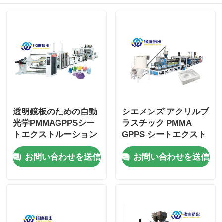
透明鏡板のための自動
シエメンズ アクリルプ
光学PMMAGPPSシー
ラスチック PMMA
トエクストルーション
GPPS シートエクスト
ライン 550kg/h
ルーションライン 光学
お問い合わせを送信
お問い合わせを送信
700kg/h 900kg/h
透明シートエクストル
ーダー