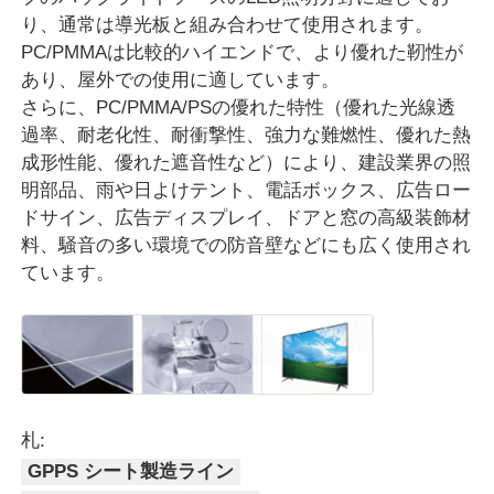
り、通常は導光板と組み合わせて使用されます。
PC/PMMAは比較的ハイエンドで、より優れた靭性が
あり、屋外での使用に適しています。
さらに、PC/PMMA/PSの優れた特性（優れた光線透
過率、耐老化性、耐衝撃性、強力な難燃性、優れた熱
成形性能、優れた遮音性など）により、建設業界の照
明部品、雨や日よけテント、電話ボックス、広告ロー
ドサイン、広告ディスプレイ、ドアと窓の高級装飾材
料、騒音の多い環境での防音壁などにも広く使用され
ています。
札:
GPPS シート製造ライン