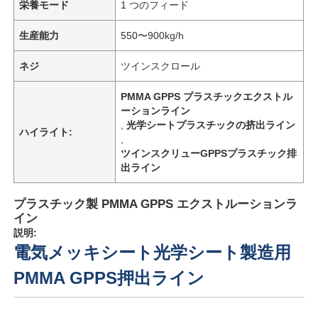
栄養モード
1 つのフィード
生産能力
550〜900kg/h
ネジ
ツインスクロール
PMMA GPPS プラスチックエクストル
ーションライン
,
光学シートプラスチックの挤出ライン
ハイライト:
,
ツインスクリューGPPSプラスチック排
出ライン
プラスチック製 PMMA GPPS エクストルーションラ
イン
説明:
電気メッキシート光学シート製造用
PMMA GPPS押出ライン