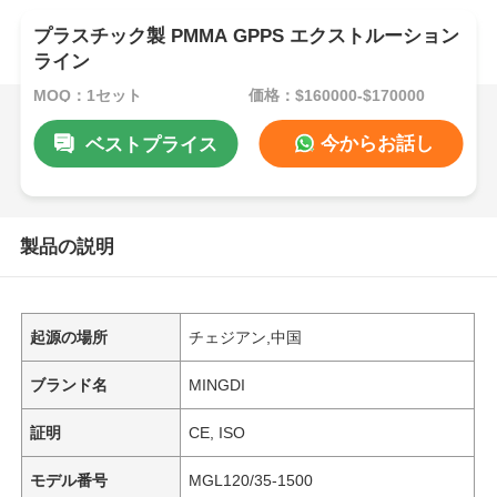
プラスチック製 PMMA GPPS エクストルーション
ライン
MOQ：1セット
価格：$160000-$170000
今からお話し
ベストプライス
製品の説明
起源の場所
チェジアン,中国
ブランド名
MINGDI
証明
CE, ISO
モデル番号
MGL120/35-1500