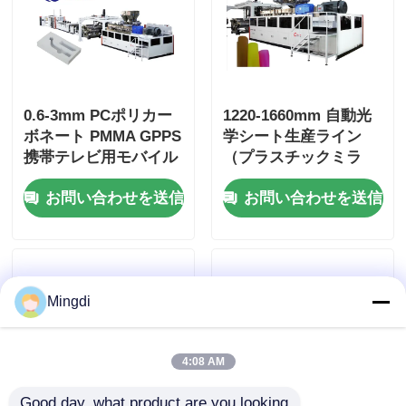
0.6-3mm PCポリカー
1220-1660mm 自動光
ボネート PMMA GPPS
学シート生産ライン
携帯テレビ用モバイル
（プラスチックミラ
LCD用シートエクスト
ー、ライトパネル、
お問い合わせを送信
お問い合わせを送信
ルーションライン
LCDパネル用）
Mingdi
4:08 AM
Good day, what product are you looking 