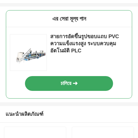
এর সেরা মূল্য পান
สายการอัดขึ้นรูปขอบแถบ PVC
ความแข็งแรงสูง ระบบควบคุม
อัตโนมัติ PLC
চালিয়ে
แนะนำผลิตภัณฑ์