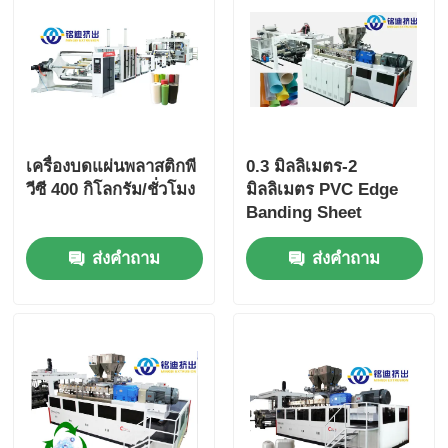
เครื่องบดแผ่นพลาสติกพี
0.3 มิลลิเมตร-2
วีซี 400 กิโลกรัม/ชั่วโมง
มิลลิเมตร PVC Edge
Banding Sheet
Production Line ความ
ส่งคำถาม
ส่งคำถาม
จุสูง การบริโภคพลังงาน
ต่ํา