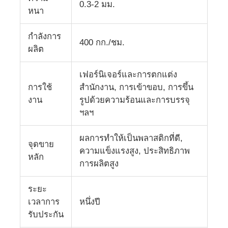
0.3-2 มม.
หนา
ทัวร์โรงงาน
กำลังการ
400 กก./ชม.
ผลิต
การควบคุมคุณภาพ
เฟอร์นิเจอร์และการตกแต่ง
การใช้
สำนักงาน, การเข้าขอบ, การขึ้น
ติดต่อเรา
งาน
รูปด้วยความร้อนและการบรรจุ
ฯลฯ
ข่าว
ผลการทำให้เป็นพลาสติกที่ดี,
จุดขาย
ความแข็งแรงสูง, ประสิทธิภาพ
หลัก
กรณี
การผลิตสูง
ระยะ
ขอทุน
เวลาการ
หนึ่งปี
รับประกัน
สายดึงแผ่นสัตว์เลี้ยง