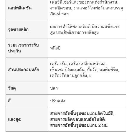
เฟอร์นิเจอร์และของตกแต่งสำนักงาน,
แอปพลิเคชัน
งานปิดขอบ, งานเทอร์โมฟอร์มและบรรจุ
ภัณฑ์ ฯลฯ
ผลการทำให้พลาสติกดี มีความแข็งแรง
จุดขายหลัก
สูง ประสิทธิภาพการผลิตสูง
ระยะเวลาการรับ
หนึ่งปี
ประกัน
เครื่องรีด, เครื่องเปลี่ยนหน้าจอ,
ส่วนประกอบหลัก
เซ็นเซอร์วัดแรงดัน, ปั๊มวัด, แม่พิมพ์รีด,
เครื่องรีดสามลูกกลิ้ง, เ
วัสดุ
ปลา
สี
ปรับแต่ง
สายการอัดขึ้นรูปขอบแถบอัตโนมัติ
,
แสงสูง:
สายการผลิตขอบแถบอัตโนมัติ
,
สายการอัดขึ้นรูปขอบแถบ 2 มม.