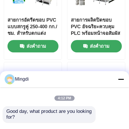
สายการอัดรีดขอบ PVC
สายการผลิตปิดขอบ
แบบสกรูคู่ 250-400 กก./
PVC อัจฉริยะควบคุม
ชม. สำหรับตกแต่ง
PLC พร้อมหน้าจอสัมผัส
เฟอร์นิเจอร์
ส่งคำถาม
ส่งคำถาม
Mingdi
4:12 PM
Good day, what product are you looking 
for?
เส้นการผลักดัน PVC
สายการอัดรีดขอบแถบ
Edge Banding ที่
พลาสติก MINGDI 400