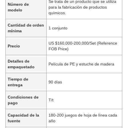
Se trata de un producto que se utiliza
Número de
para la fabricación de productos
modelo
químicos.
Cantidad de orden
1 conjunto
mínima
US $160,000-200,000/Set (Reference
Precio
FOB Price)
Detalles de
Película de PE y estuche de madera
empaquetado
Tiempo de
90 días
entrega
Condiciones de
T/t
pago
Capacidad de la
180-200 juegos de hoja de línea cada
fuente
año