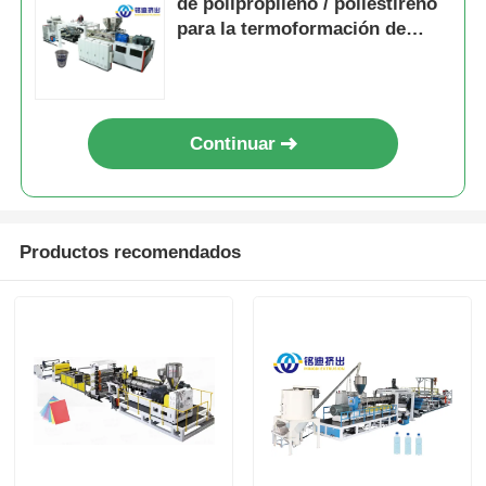
de polipropileno / poliestireno
para la termoformación de
envases de maquinaria de
extrusión de plástico
Continuar
Productos recomendados