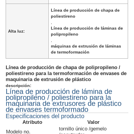
Línea de producción de chapa de
poliestireno
,
Línea de producción de láminas de
Alta luz:
polipropileno
,
máquinas de extrusión de láminas
de termoformación
Línea de producción de chapa de polipropileno /
poliestireno para la termoformación de envases de
maquinaria de extrusión de plástico
descripción:
Línea de producción de lámina de
Inicio
polipropileno / poliestireno para la
maquinaria de extrusores de plástico
de envases termoformado
Productos
Especificaciones del producto
Atributo
Valor
tornillo único /gemelo
Modelo no.
Sobre nosotros