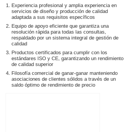
Experiencia profesional y amplia experiencia en
servicios de diseño y producción de calidad
Línea de la protuberancia de las bandas de borde del 
adaptada a sus requisitos específicos
Equipo de apoyo eficiente que garantiza una
resolución rápida para todas las consultas,
Máquina de calendario en rollo
respaldado por un sistema integral de gestión de
calidad
Productos certificados para cumplir con los
estándares ISO y CE, garantizando un rendimiento
de calidad superior
Filosofía comercial de ganar-ganar manteniendo
asociaciones de clientes sólidos a través de un
saldo óptimo de rendimiento de precio