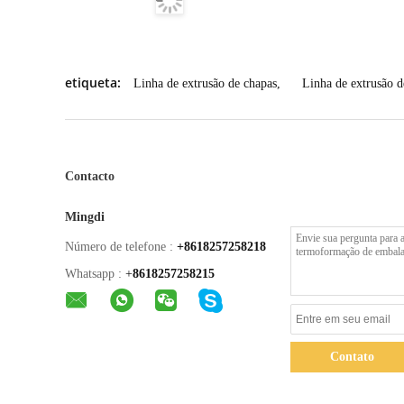
etiqueta:
Linha de extrusão de chapas
,
Linha de extrusão d
Contacto
Mingdi
Número de telefone :
+8618257258218
Whatsapp :
+
8618257258215
Contato