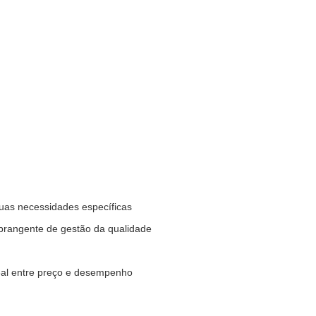
suas necessidades específicas
abrangente de gestão da qualidade
deal entre preço e desempenho