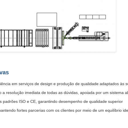
vas
eriência em serviços de design e produção de qualidade adaptados às 
do a resolução imediata de todas as dúvidas, apoiada por um sistema 
aos padrões ISO e CE, garantindo desempenho de qualidade superior
antendo fortes parcerias com os clientes por meio de um equilíbrio i