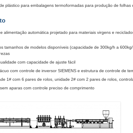
e plástico para embalagens termoformadas para produção de folhas d
to
e alimentação automática projetado para materiais virgens e reciclado
os tamanhos de modelos disponíveis (capacidade de 300kg/h a 600kg/h),
rezas
ualidade com capacidade de ajuste fácil
vácuo com controle de inversor SIEMENS e estrutura de controle de t
de 1# com 6 pares de rolos, unidade 2# com 2 pares de rolos, contr
l sem aparas com controle preciso de comprimento