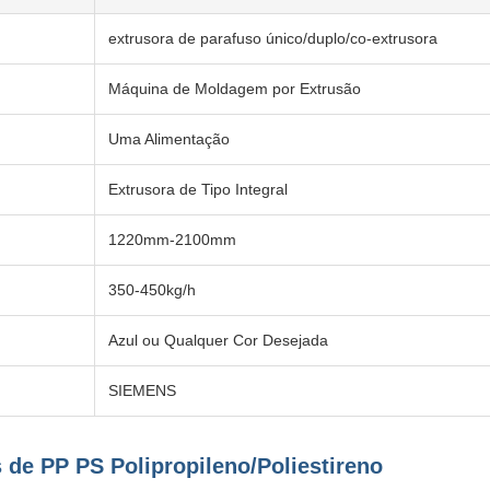
extrusora de parafuso único/duplo/co-extrusora
Máquina de Moldagem por Extrusão
Uma Alimentação
Extrusora de Tipo Integral
1220mm-2100mm
350-450kg/h
Azul ou Qualquer Cor Desejada
SIEMENS
 de PP PS Polipropileno/Poliestireno