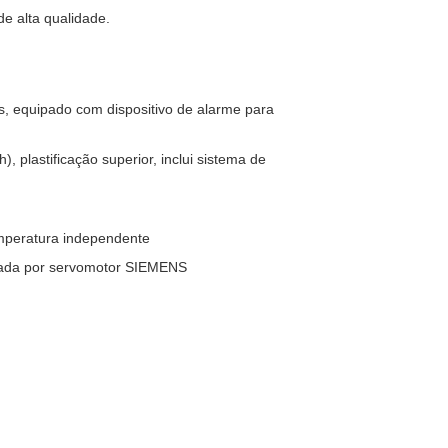
e alta qualidade.
s, equipado com dispositivo de alarme para
 plastificação superior, inclui sistema de
emperatura independente
olada por servomotor SIEMENS