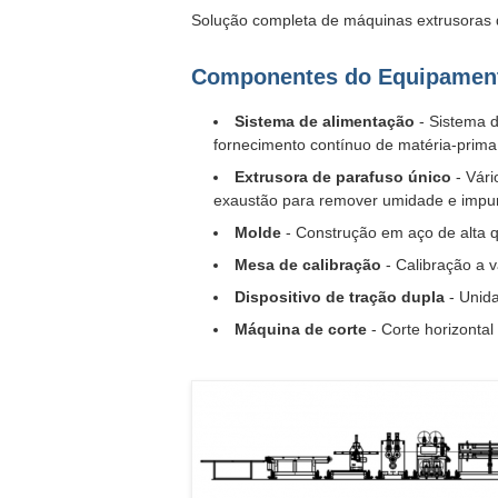
Solução completa de máquinas extrusoras d
Componentes do Equipamen
Sistema de alimentação
- Sistema d
fornecimento contínuo de matéria-prima
Extrusora de parafuso único
- Vári
exaustão para remover umidade e impu
Molde
- Construção em aço de alta q
Mesa de calibração
- Calibração a 
Dispositivo de tração dupla
- Unida
Máquina de corte
- Corte horizonta