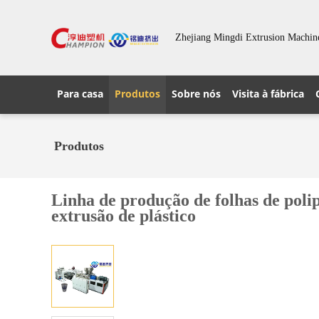
Zhejiang Mingdi Extrusion Machine
Para casa
Produtos
Sobre nós
Visita à fábrica
Produtos
Linha de produção de folhas de pol
extrusão de plástico