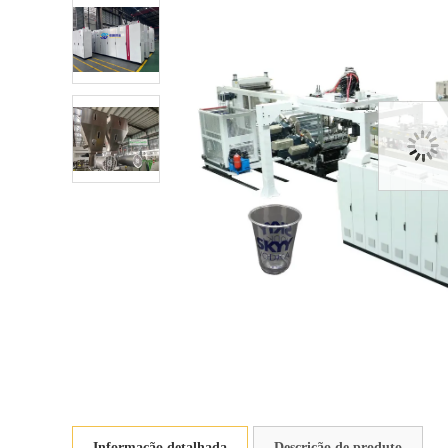
Informação detalhada
Descrição de produto