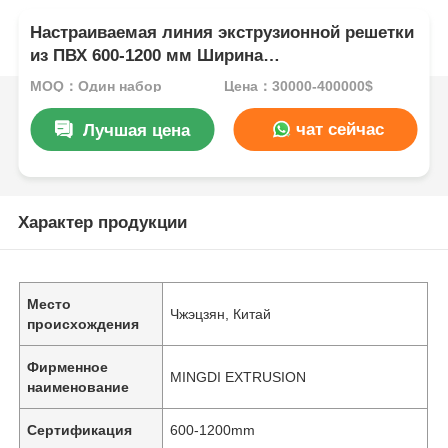
Настраиваемая линия экструзионной решетки
из ПВХ 600-1200 мм Ширина
Интеллектуальное управление
MOQ：Один набор
Цена：30000-400000$
чат сейчас
Лучшая цена
Характер продукции
Место
Чжэцзян, Китай
происхождения
Фирменное
MINGDI EXTRUSION
наименование
Сертификация
600-1200mm