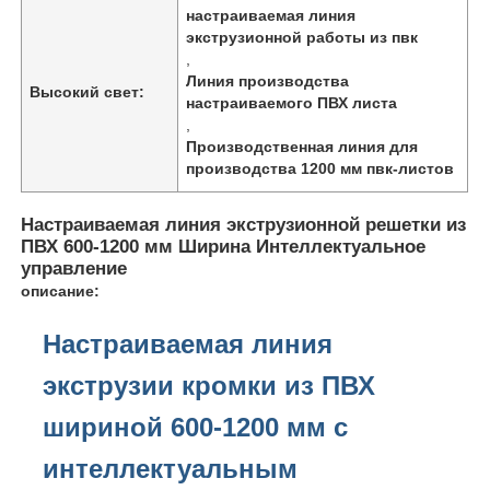
настраиваемая линия
экструзионной работы из пвк
,
Линия производства
Высокий свет:
настраиваемого ПВХ листа
,
Производственная линия для
производства 1200 мм пвк-листов
Настраиваемая линия экструзионной решетки из
ПВХ 600-1200 мм Ширина Интеллектуальное
управление
описание:
Настраиваемая линия
Домой
экструзии кромки из ПВХ
Продукты
шириной 600-1200 мм с
интеллектуальным
О нас