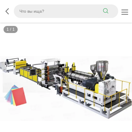
1
/
1