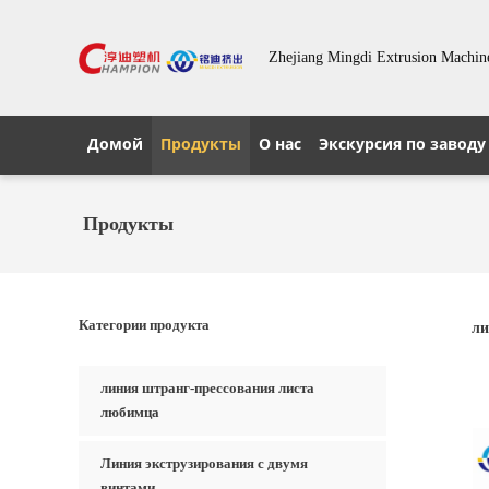
Zhejiang Mingdi Extrusion Machin
Домой
Продукты
О нас
Экскурсия по заводу
Продукты
Категории продукта
ли
линия штранг-прессования листа
любимца
Линия экструзирования с двумя
винтами