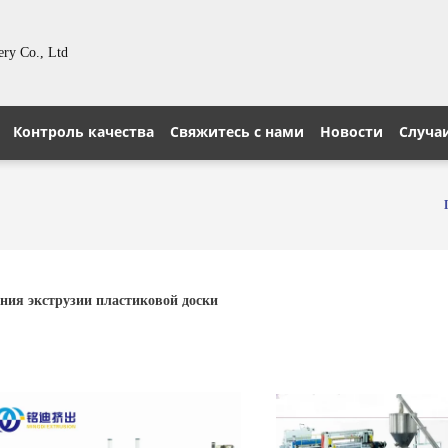
ery Co., Ltd
Контроль качества
Свяжитесь с нами
Новости
Случа
ния экструзии пластиковой доски