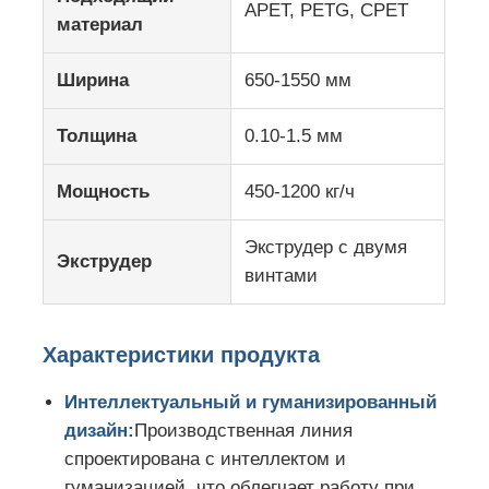
APET, PETG, CPET
материал
Ширина
650-1550 мм
Толщина
0.10-1.5 мм
Мощность
450-1200 кг/ч
Экструдер с двумя
Экструдер
винтами
Характеристики продукта
Интеллектуальный и гуманизированный
дизайн:
Производственная линия
спроектирована с интеллектом и
гуманизацией, что облегчает работу при