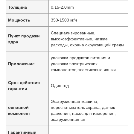
Толщина
0.15-2.0mm
Мощность
350-1500 кг/ч
Специализированные,
Пункт продажи
высокоэффективные, низкие
ядра
расходы, охрана окружающей среды
упаковки продуктов питания и
Приложение
упаковки электрических
компонентов,пластиковые чашки
Срок действия
Один год
гарантии
Экструзионная машина,
основной
пересчитыватель экрана, датчик
компонент
давления, насос для измерения,
экструзионная шт
Гарантийный