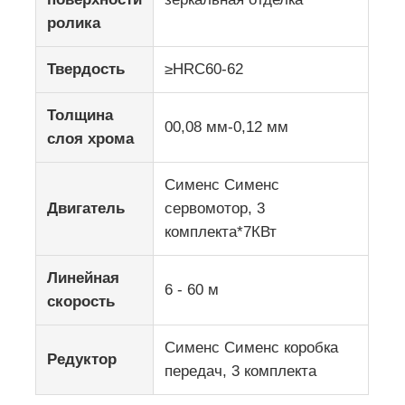
ролика
Твердость
≥HRC60-62
Толщина
00,08 мм-0,12 мм
слоя хрома
Сименс Сименс
Двигатель
сервомотор, 3
комплекта*7КВт
Линейная
6 - 60 м
скорость
Сименс Сименс коробка
Редуктор
передач, 3 комплекта