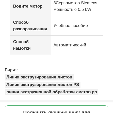
3Сервомотор Siemens
Водите мотор.
мощностью 0,5 kW
Способ
Учебное пособие
разворачивания
Способ
Автоматический
намотки
Бирки:
Линия экструзирования листов
Линия экструзирования листов PS
линия экструзионной обработки листов pp
Получить лучшую цену для