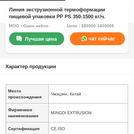
Линия экструзионной термоформации
пищевой упаковки PP PS 350-1500 кг/ч.
MOQ：Один набор
Цена：$80000-160000$
чат сейчас
Лучшая цена
Характер продукции
Место
Чжэцзян, Китай
происхождения
Фирменное
MINGDI EXTRUSION
наименование
Сертификация
CE,ISO