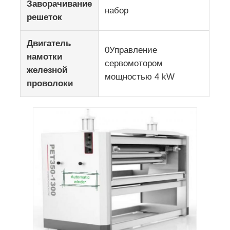
Заворачивание
набор
решеток
Двигатель
0Управление
намотки
сервомотором
железной
мощностью 4 kW
проволоки