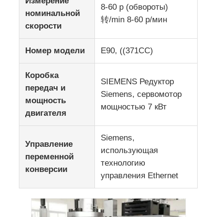
Измерение
8-60 р (обвороты)
номинальной
转/min 8-60 р/мин
скорости
Номер модели
E90, ((371CC)
Коробка
SIEMENS Редуктор
передач и
Siemens, сервомотор
мощность
мощностью 7 кВт
двигателя
Siemens,
Управление
использующая
переменной
технологию
конверсии
управления Ethernet