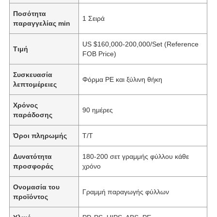
Ποσότητα
1 Σειρά
παραγγελίας min
US $160,000-200,000/Set (Reference
Τιμή
FOB Price)
Συσκευασία
Φόρμα PE και ξύλινη θήκη
λεπτομέρειες
Χρόνος
90 ημέρες
παράδοσης
Όροι πληρωμής
Τ/Τ
Δυνατότητα
180-200 σετ γραμμής φύλλου κάθε
προσφοράς
χρόνο
Ονομασία του
Γραμμή παραγωγής φύλλων
προϊόντος