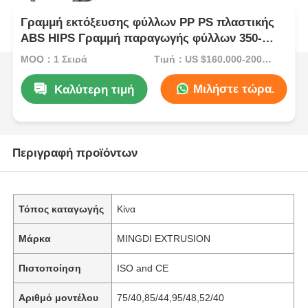
Γραμμή εκτόξευσης φύλλων PP PS πλαστικής
ABS HIPS Γραμμή παραγωγής φύλλων 350-
1500kg/h
MOQ：1 Σειρά
Τιμή：US $160,000-200,000/Set (Reference FOB Price)
Μιλήστε τώρα.
Καλύτερη τιμή
Περιγραφή προϊόντων
Τόπος καταγωγής
Κίνα
Μάρκα
MINGDI EXTRUSION
Πιστοποίηση
ISO and CE
Αριθμό μοντέλου
75/40,85/44,95/48,52/40