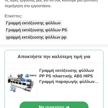
τις ώρες εργασίας μας για να σας κάνουμε μια ζωντανή
περιήγηση στο εργοστάσιο.
Ετικέττες:
Γραμμή εκτόξευσης φύλλων
Γραμμή εκτόξευσης φύλλων PS
γραμμή εκτόξευσης φύλλων pp
Αποκτήστε την καλύτερη τιμή για
Γραμμή εκτόξευσης φύλλων
PP PS πλαστικής ABS HIPS
Γραμμή παραγωγής φύλλων
350-1500kg/h
Να συνεχίσει