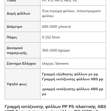
Υλικό
PP, PS, HIPS, ABS, PE
Ένα στρώμα φύλλου, πολυστρώματα
Δομή φύλλων
φύλλου
Διάμετρο
600-1500 χιλιοστά
Πάχος
0.152.0mm
Δυναμικό
350-1500 kg/ώρα
παραγωγής
Σύστημα Ελέγχου
έλεγχος Siemens
Γραμμή εξώθησης φύλλων ps pp
,
Γραμμή εκτόξευσης φύλλων ABS pp
Υψηλό φως:
,
γραμμή εκτόξευσης φύλλων ABS pp
ps
Γραμμή εκτόξευσης φύλλων PP PS πλαστικής ABS