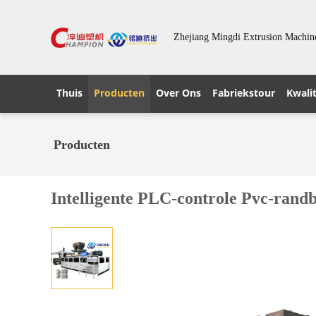
Zhejiang Mingdi Extrusion Machine
Thuis
Producten
Over Ons
Fabriekstour
Kwalit
Producten
Intelligente PLC-controle Pvc-rand