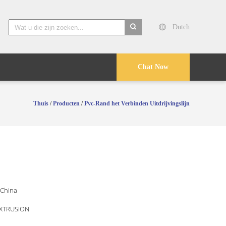
Dutch
search
Chat Now
Thuis
/
Producten
/
Pvc-Rand het Verbinden Uitdrijvingslijn
 China
EXTRUSION