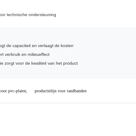
voor technische ondersteuning
ogt de capaciteit en verlaagt de kosten
 verbruik en milieueffect
e zorgt voor de kwaliteit van het product
voor pvc-platen
,
productielijn voor randbanden