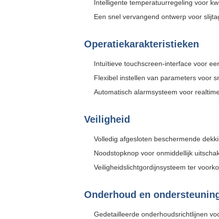
Intelligente temperatuurregeling voor kwali
Een snel vervangend ontwerp voor slijt
Operatiekarakteristieken
Intuïtieve touchscreen-interface voor e
Flexibel instellen van parameters voor 
Automatisch alarmsysteem voor realtime
Veiligheid
Volledig afgesloten beschermende dekkin
Noodstopknop voor onmiddellijk uitscha
Veiligheidslichtgordijnsysteem ter voor
Onderhoud en ondersteunin
Gedetailleerde onderhoudsrichtlijnen vo