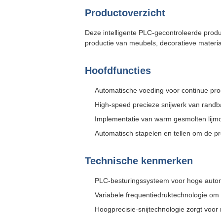
Productoverzicht
Deze intelligente PLC-gecontroleerde produ
productie van meubels, decoratieve materi
Hoofdfuncties
Automatische voeding voor continue pro
High-speed precieze snijwerk van rand
Implementatie van warm gesmolten lijm
Automatisch stapelen en tellen om de pro
Technische kenmerken
PLC-besturingssysteem voor hoge autom
Variabele frequentiedruktechnologie om 
Hoogprecisie-snijtechnologie zorgt voor