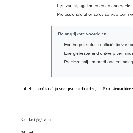
Lijst van slijtagelementen en onderdelen
Professionele after-sales service team 
Belangrijkste voordelen
Een hoge productie-efficiëntie verho
Energiebesparend ontwerp vermindert
Precieze snij- en randbandtechnologi
label:
productielijn voor pvc-randbanden
,
Extrusiemachine 
Contactgegevens
Mingdi