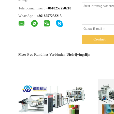
Telefoonnummer :
+8618257258218
WhatsApp :
+
8618257258215
Contact
Meer Pvc-Rand het Verbinden Uitdrijvingslijn