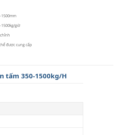
0-1500mm
-1500kg/giờ
 chỉnh
thể được cung cấp
ùn tấm 350-1500kg/H