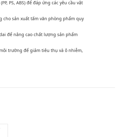
PP, PS, ABS) để đáp ứng các yêu cầu vật
ởng cho sản xuất tấm văn phòng phẩm quy
o dai để nâng cao chất lượng sản phẩm
i môi trường để giảm tiêu thụ và ô nhiễm,