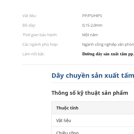
Vật liệu:
PP/PS/HIPS
Độ dày:
0,15-2,0mm
Thời gian bảo hành:
Một năm
Các ngành phù hợp:
Ngành công nghiệp văn phòng 
Làm nổi bật:
Đường dây sản xuất tấm pp
Dây chuyền sản xuất tấ
Thông số kỹ thuật sản phẩm
Thuộc tính
Vật liệu
Chiều rộng