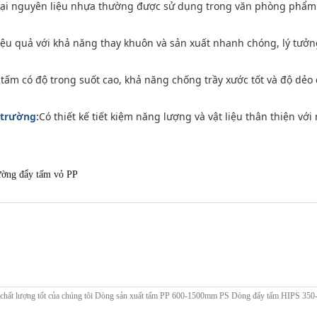
oại nguyên liệu nhựa thường được sử dụng trong văn phòng phẩm (
hiệu quả với khả năng thay khuôn và sản xuất nhanh chóng, lý tư
 tấm có độ trong suốt cao, khả năng chống trầy xước tốt và độ dẻ
 trường:
Có thiết kế tiết kiệm năng lượng và vật liệu thân thiện vớ
ờng đẩy tấm vỏ PP