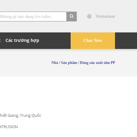
Vietnamese
search
c
Các trường hợp
Chat Now
Nhà
/
Sản phẩm
/
Dòng sản xuất tấm PP
hiết Giang, Trung Quốc
EXTRUSION