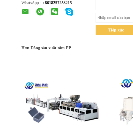
WhatsApp :
+
8618257258215
Tiếp xúc
Hơn Dòng sản xuất tấm PP