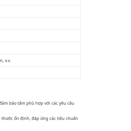
, v.v.
đảm bảo tấm phù hợp với các yêu cầu
 thước ổn định, đáp ứng các tiêu chuẩn