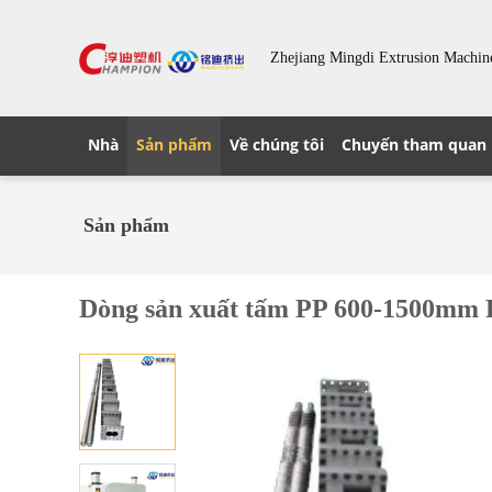
Zhejiang Mingdi Extrusion Machine
Nhà
Sản phẩm
Về chúng tôi
Chuyến tham quan
Sản phẩm
Dòng sản xuất tấm PP 600-1500mm 