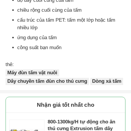
độ dày cuối cùng của tấm
chiều rộng cuối cùng của tấm
cấu trúc của tấm PET: tấm một lớp hoặc tấm
nhiều lớp
ứng dụng của tấm
công suất bạn muốn
thẻ:
Máy đùn tấm vật nuôi
Dây chuyền tấm đùn cho thú cưng
Dòng xả tấm
Nhận giá tốt nhất cho
800-1300kg/H tự động cho ăn
thú cưng Extrusion tấm dây