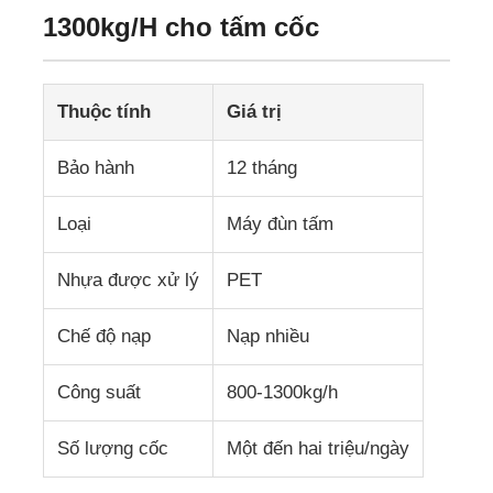
1300kg/H cho tấm cốc
Thuộc tính
Giá trị
Bảo hành
12 tháng
Loại
Máy đùn tấm
Nhựa được xử lý
PET
Chế độ nạp
Nạp nhiều
Nhà
Công suất
800-1300kg/h
Sản phẩm
Số lượng cốc
Một đến hai triệu/ngày
Về chúng tôi