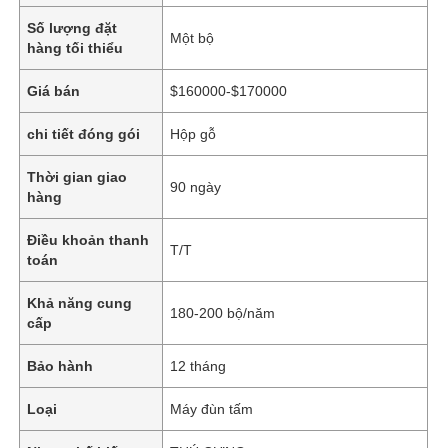
Số lượng đặt
Một bộ
hàng tối thiểu
Giá bán
$160000-$170000
chi tiết đóng gói
Hộp gỗ
Thời gian giao
90 ngày
hàng
Điều khoản thanh
T/T
toán
Khả năng cung
180-200 bộ/năm
cấp
Bảo hành
12 tháng
Loại
Máy đùn tấm