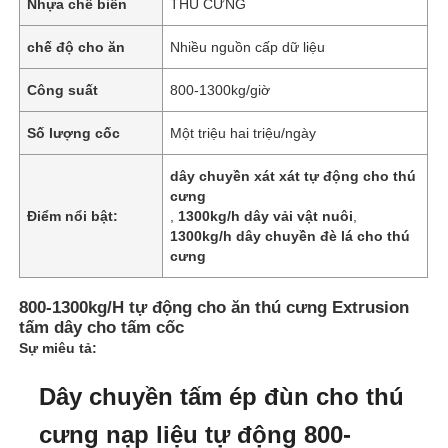
Nhựa chế biến
THÚ CƯNG
chế độ cho ăn
Nhiều nguồn cấp dữ liệu
Công suất
800-1300kg/giờ
Số lượng cốc
Một triệu hai triệu/ngày
dây chuyền xát xát tự động cho thú
cưng
Điểm nổi bật:
,
1300kg/h dây vải vật nuôi
,
1300kg/h dây chuyền đè lá cho thú
cưng
800-1300kg/H tự động cho ăn thú cưng Extrusion
tấm dây cho tấm cốc
Sự miêu tả:
Dây chuyền tấm ép đùn cho thú
cưng nạp liệu tự động 800-