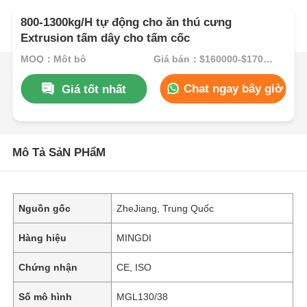
800-1300kg/H tự động cho ăn thú cưng
Extrusion tấm dây cho tấm cốc
MOQ：Một bộ
Giá bán：$160000-$170000
Chat ngay bây giờ
Giá tốt nhất
Mô Tả SảN PHẩM
Nguồn gốc
ZheJiang, Trung Quốc
Hàng hiệu
MINGDI
Chứng nhận
CE, ISO
Số mô hình
MGL130/38